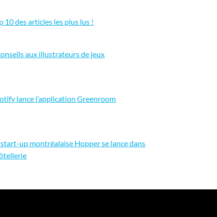
p 10 des articles les plus lus !
conseils aux illustrateurs de jeux
otify lance l’application Greenroom
 start-up montréalaise Hopper se lance dans
hôtellerie