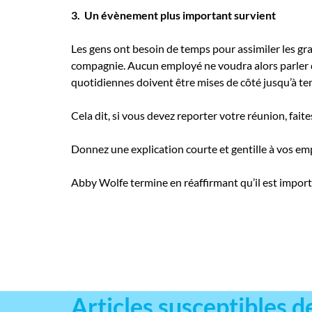
3. Un évènement plus important survient
Les gens ont besoin de temps pour assimiler les gr
compagnie. Aucun employé ne voudra alors parler de
quotidiennes doivent être mises de côté jusqu’à tem
Cela dit, si vous devez reporter votre réunion, fai
Donnez une explication courte et gentille à vos e
Abby Wolfe termine en réaffirmant qu’il est importa
Articles susceptibles d