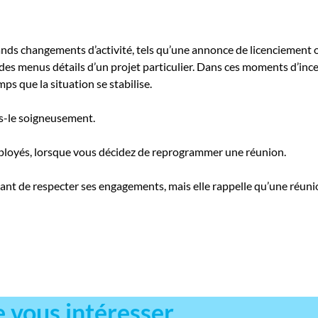
ands changements d’activité, tels qu’une annonce de licenciement 
s menus détails d’un projet particulier. Dans ces moments d’incer
ps que la situation se stabilise.
tes-le soigneusement.
mployés, lorsque vous décidez de reprogrammer une réunion.
nt de respecter ses engagements, mais elle rappelle qu’une réunion
e vous intéresser