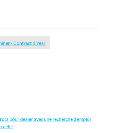
iner - Contract 1 Year
trucs pour dealer avec une recherche d’emploi
ernelle