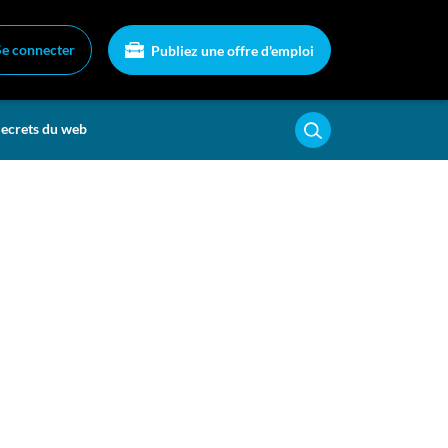
Se connecter
Publiez une offre d'emploi
ecrets du web