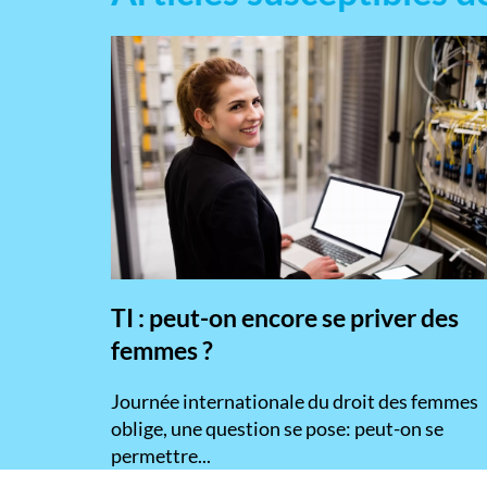
TI : peut-on encore se priver des
femmes ?
​Journée internationale du droit des femmes
oblige, une question se pose: peut-on se
permettre...