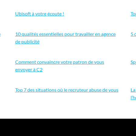
Ubisoft à votre écoute !
To
e
10 qualités essentielles pour travailler en agence
5 
de publicité
Comment convaincre votre patron de vous
Sp
envoyer à C2
Top 7 des situations où le recruteur abuse de vous
La
l’