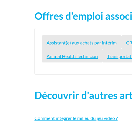
Offres d'emploi associ
Assistant(e) aux achats par intérim
CR
Animal Health Technician
Transportat
Découvrir d'autres art
Comment intégrer le milieu du jeu vidéo ?