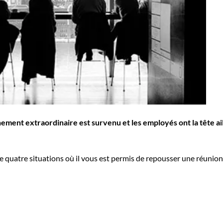
ent extraordinaire est survenu et les employés ont la tête ail
quatre situations où il vous est permis de repousser une réunion, si 