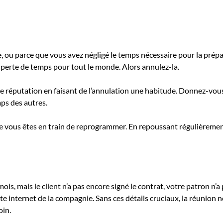
 ou parce que vous avez négligé le temps nécessaire pour la préparer,
une perte de temps pour tout le monde. Alors annulez-la.
e réputation en faisant de l’annulation une habitude. Donnez-vous 
mps des autres.
e vous êtes en train de reprogrammer. En repoussant régulièrement
mois, mais le client n’a pas encore signé le contrat, votre patron n’
 internet de la compagnie. Sans ces détails cruciaux, la réunion n
oin.