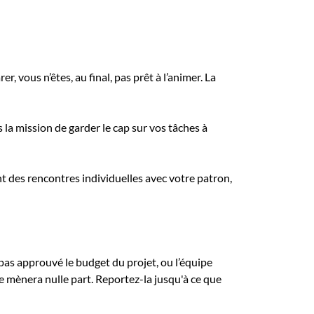
 vous n’êtes, au final, pas prêt à l’animer. La
la mission de garder le cap sur vos tâches à
 des rencontres individuelles avec votre patron,
a pas approuvé le budget du projet, ou l’équipe
e mènera nulle part. Reportez-la jusqu'à ce que