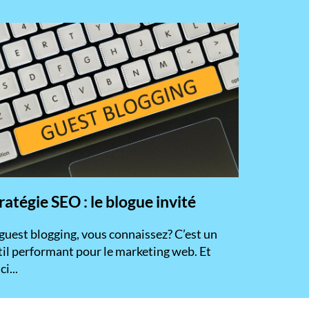
ratégie SEO : le blogue invité
 guest blogging, vous connaissez? C’est un
til performant pour le marketing web. Et
ci...