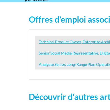
Offres d'emploi associ
Technical Product Owner, Enterprise Arch
Senior Social Media Representative, Digita
Analyste Senior, Long-Range Plan Operati
Découvrir d'autres art