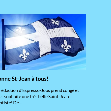
nne St-Jean à tous!
 rédaction d'Espresso-Jobs prend congé et
s souhaite une très belle Saint-Jean-
tiste! De...