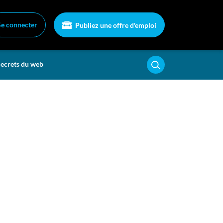
Se connecter
Publiez une offre d'emploi
ecrets du web