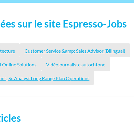
ées sur le site Espresso-Jobs
itecture
Customer Service &amp; Sales Advisor (Bilingual)
l Online Solutions
Vidéojournaliste autochtone
ons, Sr. Analyst Long Range Plan Operations
icles