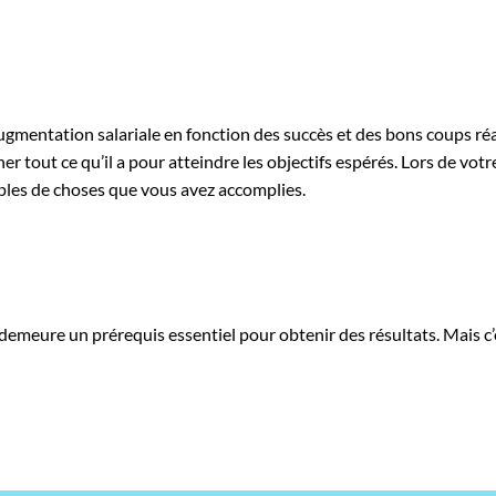
gmentation salariale en fonction des succès et des bons coups réal
r tout ce qu’il a pour atteindre les objectifs espérés. Lors de vot
ples de choses que vous avez accomplies.
é demeure un prérequis essentiel pour obtenir des résultats. Mais c