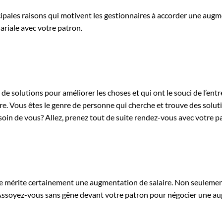
ipales raisons qui motivent les gestionnaires à accorder une augme
ariale avec votre patron.
e solutions pour améliorer les choses et qui ont le souci de l’ent
re. Vous êtes le genre de personne qui cherche et trouve des solut
oin de vous? Allez, prenez tout de suite rendez-vous avec votre pa
e mérite certainement une augmentation de salaire. Non seulement 
Assoyez-vous sans gêne devant votre patron pour négocier une au