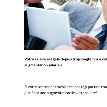
Employeurs
Publiez une offre d'emploi
Votre salaire est gelé depuis trop longtemps à v
augmentation salariale.
Si votre contrat de travail n’est pas régi par une co
justifient une augmentation de votre salaire?