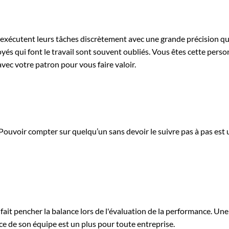
 exécutent leurs tâches discrètement avec une grande précision qu
s qui font le travail sont souvent oubliés. Vous êtes cette person
ec votre patron pour vous faire valoir.
 Pouvoir compter sur quelqu’un sans devoir le suivre pas à pas est 
i fait pencher la balance lors de l'évaluation de la performance. 
e de son équipe est un plus pour toute entreprise.