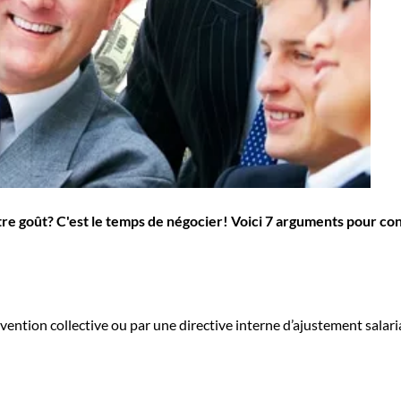
otre goût? C'est le temps de négocier! Voici 7 arguments pour c
nvention collective ou par une directive interne d’ajustement salarial