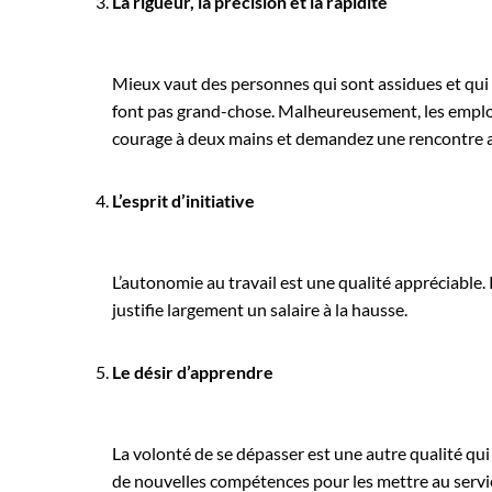
La rigueur, la précision et la rapidité
Mieux vaut des personnes qui sont assidues et qui
font pas grand-chose. Malheureusement, les employé
courage à deux mains et demandez une rencontre av
L’esprit d’initiative
L’autonomie au travail est une qualité appréciable.
justifie largement un salaire à la hausse.
Le désir d’apprendre
La volonté de se dépasser est une autre qualité qu
de nouvelles compétences pour les mettre au servic