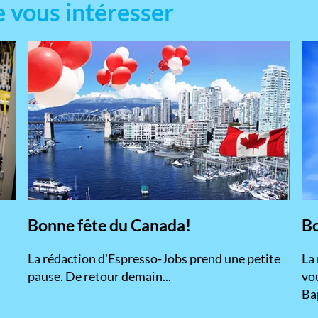
e vous intéresser
Bonne fête du Canada!
Bo
La rédaction d'Espresso-Jobs prend une petite
La
pause. De retour demain...
vou
Bap