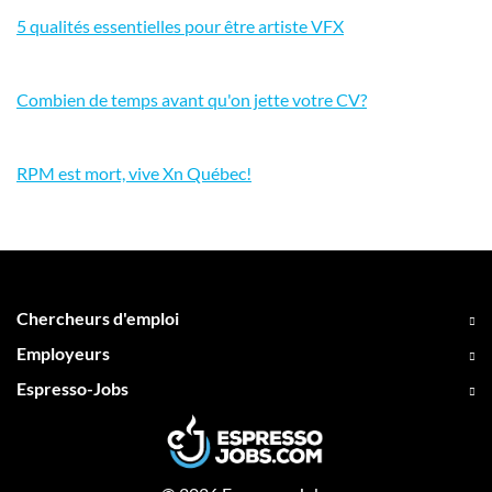
5 qualités essentielles pour être artiste VFX
Combien de temps avant qu'on jette votre CV?
RPM est mort, vive Xn Québec!
Chercheurs d'emploi
Employeurs
Espresso-Jobs