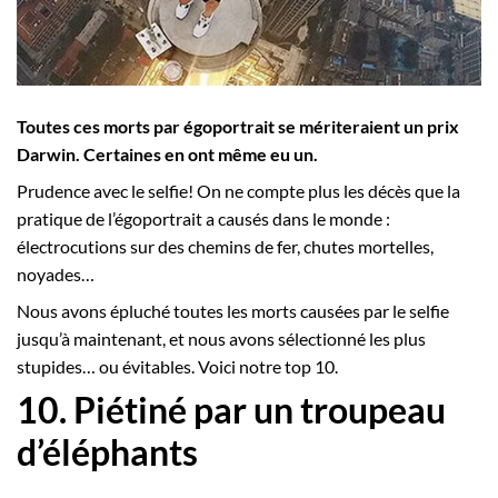
Employeurs
Publiez une offre d'emploi
Toutes ces morts par égoportrait se mériteraient un prix
Darwin. Certaines en ont même eu un.
Prudence avec le selfie! On ne compte plus les décès que la
pratique de l’égoportrait a causés dans le monde :
électrocutions sur des chemins de fer, chutes mortelles,
noyades…
Nous avons épluché toutes les morts causées par le selfie
jusqu’à maintenant, et nous avons sélectionné les plus
stupides… ou évitables. Voici notre top 10.
10. Piétiné par un troupeau
d’éléphants