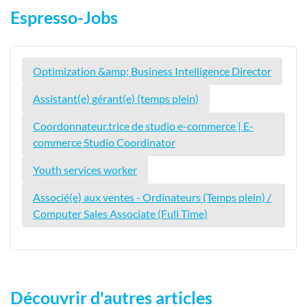
Espresso-Jobs
Optimization &amp; Business Intelligence Director
Assistant(e) gérant(e) (temps plein)
Coordonnateur.trice de studio e-commerce | E-
commerce Studio Coordinator
Youth services worker
Associé(e) aux ventes - Ordinateurs (Temps plein) /
Computer Sales Associate (Full Time)
Découvrir d'autres articles