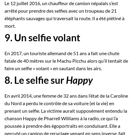
Le 12 juillet 2016, un chauffeur de camion népalais s’est
arrêté pour prendre des selfies avec un troupeau de 21
éléphants sauvages qui traversait la route. Il a été piétiné à
mort.
9. Un selfie volant
En 2017, un touriste allemand de 51 ans a fait une chute
fatale de 40 mètres sur le Machu Picchu alors qu’il tentait de
faire un selfie « volant » en sautant dans les airs.
8. Le selfie sur
Happy
En avril 2014, une femme de 32 ans dans l’état de la Caroline
du Nord a perdu le contrôle de sa voiture (et la vie) en
prenant un selfie. La victime aurait supposément entendu la
chanson Happy de Pharrell Williams à la radio, ce qui l’a
poussée à prendre des égoportraits en conduisant. Elle a
percuté un camion de recyclage venant en sens inverse, fait