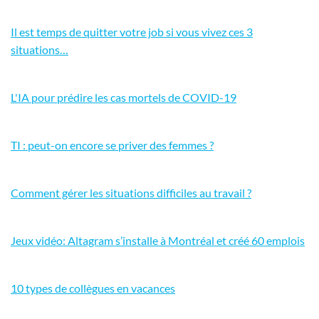
Il est temps de quitter votre job si vous vivez ces 3
situations…
L'IA pour prédire les cas mortels de COVID-19
TI : peut-on encore se priver des femmes ?
Comment gérer les situations difficiles au travail ?
Jeux vidéo: Altagram s’installe à Montréal et créé 60 emplois
10 types de collègues en vacances