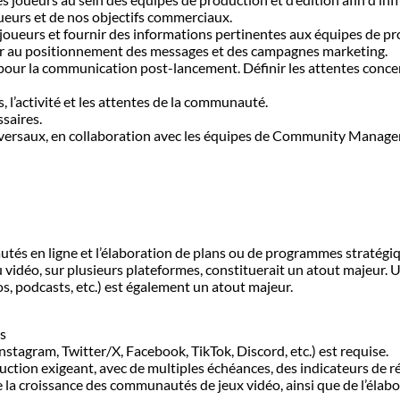
eurs et de nos objectifs commerciaux.
joueurs et fournir des informations pertinentes aux équipes de prod
buer au positionnement des messages et des campagnes marketing.
pour la communication post-lancement. Définir les attentes concern
, l’activité et les attentes de la communauté.
saires.
ansversaux, en collaboration avec les équipes de Community Manage
és en ligne et l’élaboration de plans ou de programmes stratégiq
u vidéo, sur plusieurs plateformes, constituerait un atout majeur. 
, podcasts, etc.) est également un atout majeur.
s
tagram, Twitter/X, Facebook, TikTok, Discord, etc.) est requise.
tion exigeant, avec de multiples échéances, des indicateurs de ré
 la croissance des communautés de jeux vidéo, ainsi que de l’élabo