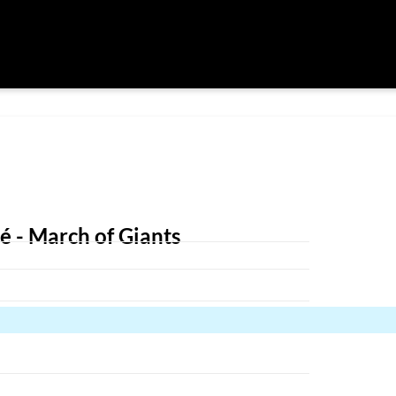
 - March of Giants