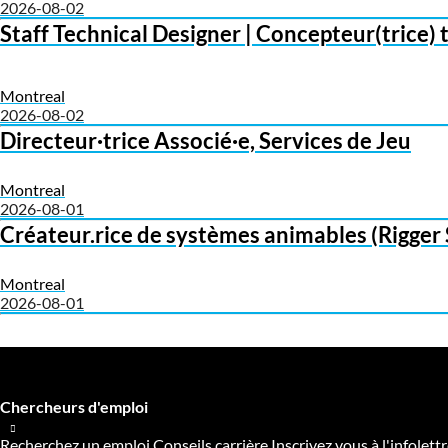
2026-08-02
Staff Technical Designer | Concepteur(trice) 
Montreal
2026-08-02
Directeur·trice Associé·e, Services de Jeu
Montreal
2026-08-01
Créateur.rice de systèmes animables (Rigger S
Montreal
2026-08-01
Chercheurs d'emploi
Recherchez un emploi
Conseils carrière
Inscrivez vous à l'infolett