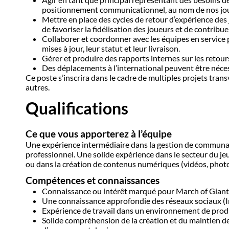
positionnement communicationnel, au nom de nos jou
Mettre en place des cycles de retour d’expérience des 
de favoriser la fidélisation des joueurs et de contri
Collaborer et coordonner avec les équipes en service 
mises à jour, leur statut et leur livraison.
Gérer et produire des rapports internes sur les retours
Des déplacements à l’international peuvent être néces
Ce poste s’inscrira dans le cadre de multiples projets tr
autres.
Qualifications
Ce que vous apporterez à l’équipe
Une expérience intermédiaire dans la gestion de communaut
professionnel. Une solide expérience dans le secteur du je
ou dans la création de contenus numériques (vidéos, photos
Compétences et connaissances
Connaissance ou intérêt marqué pour March of Giant
Une connaissance approfondie des réseaux sociaux (Ins
Expérience de travail dans un environnement de produc
Solide compréhension de la création et du maintien de