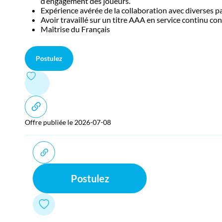
d’engagement des joueurs.
Expérience avérée de la collaboration avec diverses p
Avoir travaillé sur un titre AAA en service continu co
Maîtrise du Français
Postulez
Offre publiée le 2026-07-08
Postulez