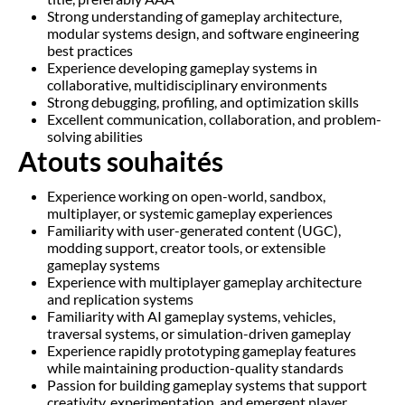
Strong understanding of gameplay architecture,
modular systems design, and software engineering
best practices
Experience developing gameplay systems in
collaborative, multidisciplinary environments
Strong debugging, profiling, and optimization skills
Excellent communication, collaboration, and problem-
solving abilities
Atouts souhaités
Experience working on open-world, sandbox,
multiplayer, or systemic gameplay experiences
Familiarity with user-generated content (UGC),
modding support, creator tools, or extensible
gameplay systems
Experience with multiplayer gameplay architecture
and replication systems
Familiarity with AI gameplay systems, vehicles,
traversal systems, or simulation-driven gameplay
Experience rapidly prototyping gameplay features
while maintaining production-quality standards
Passion for building gameplay systems that support
creativity, experimentation, and emergent player