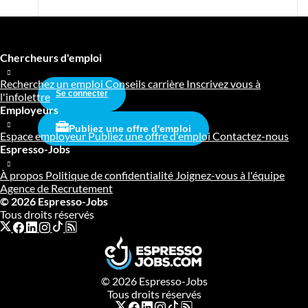
Chercheurs d'emploi
Recherchez un emploi
Conseils carrière
Inscrivez vous à
Se connecter
l'infolettre
Employeurs
Publiez une offre d'emploi
Espace employeur
Publiez une offre d'emploi
Contactez-nous
Espresso-Jobs
À propos
Politique de confidentialité
Joignez-vous à l'équipe
Agence de Recrutement
© 2026 Espresso-Jobs
Tous droits réservés
© 2026 Espresso-Jobs
Tous droits réservés