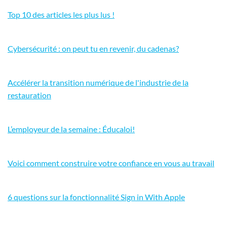
Top 10 des articles les plus lus !
Cybersécurité : on peut tu en revenir, du cadenas?
Accélérer la transition numérique de l'industrie de la
restauration
L’employeur de la semaine : Éducaloi!
Voici comment construire votre confiance en vous au travail
6 questions sur la fonctionnalité Sign in With Apple