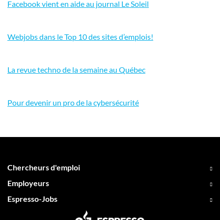
Facebook vient en aide au journal Le Soleil
Webjobs dans le Top 10 des sites d’emplois!
La revue techno de la semaine au Québec
Pour devenir un pro de la cybersécurité
Chercheurs d'emploi
Employeurs
Espresso-Jobs