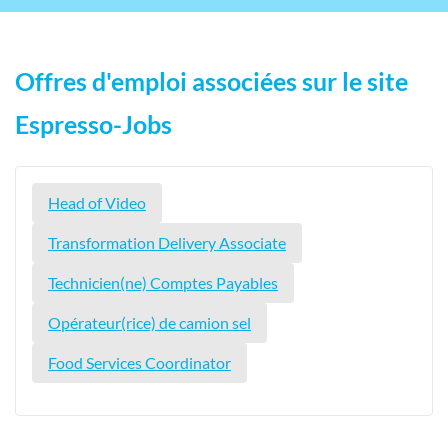
Offres d'emploi associées sur le site
Espresso-Jobs
Head of Video
Transformation Delivery Associate
Technicien(ne) Comptes Payables
Opérateur(rice) de camion sel
Food Services Coordinator