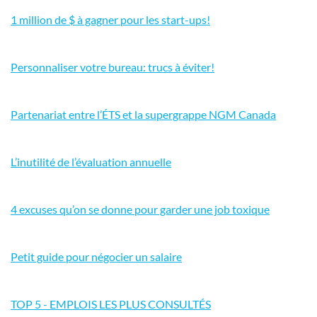
1 million de $ à gagner pour les start-ups!
Personnaliser votre bureau: trucs à éviter!
Partenariat entre l’ÉTS et la supergrappe NGM Canada
L’inutilité de l’évaluation annuelle
4 excuses qu’on se donne pour garder une job toxique
Petit guide pour négocier un salaire
TOP 5 - EMPLOIS LES PLUS CONSULTÉS