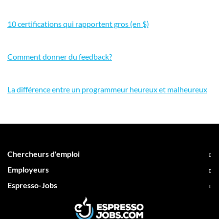
10 certifications qui rapportent gros (en $)
Comment donner du feedback?
La différence entre un programmeur heureux et malheureux
Chercheurs d'emploi
Employeurs
Espresso-Jobs