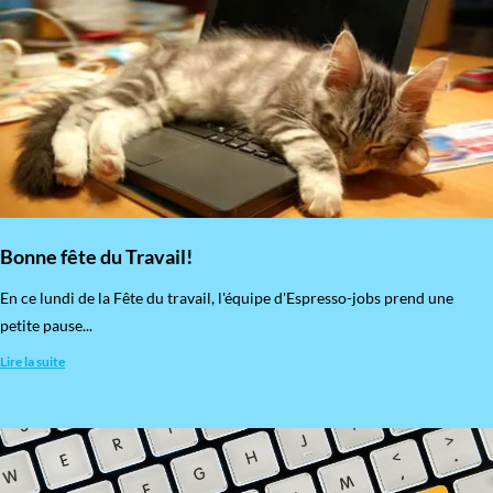
Bonne fête du Travail!
En ce lundi de la Fête du travail, l'équipe d'Espresso-jobs prend une
petite pause...
Lire la suite