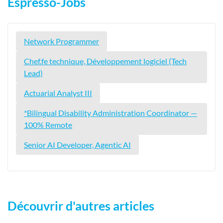
Espresso-Jobs
Network Programmer
Chef.fe technique, Développement logiciel (Tech
Lead)
Actuarial Analyst III
*Bilingual Disability Administration Coordinator —
100% Remote
Senior AI Developer, Agentic AI
Découvrir d'autres articles