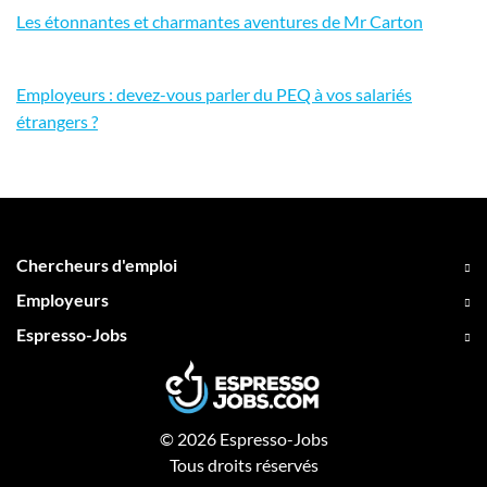
Les étonnantes et charmantes aventures de Mr Carton
Employeurs : devez-vous parler du PEQ à vos salariés
étrangers ?
Chercheurs d'emploi
Employeurs
Espresso-Jobs
© 2026 Espresso-Jobs
Tous droits réservés