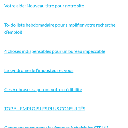
Votre aide: Nouveau titre pour notre site
To-do liste hebdomadaire pour simplifier votre recherche
d’emploi!
4 choses indispensables pour un bureau impeccable
Le syndrome de l’imposteur et vous
Ces 6 phrases saperont votre crédibilité
TOP 5 - EMPLOIS LES PLUS CONSULTÉS
Comment encourager les femmes à choisir les STEM ?