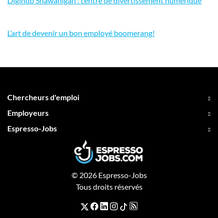
Digihub Shawanigan : centre de divertissement numérique
L’art de devenir un bon employé boomerang!
Chercheurs d'emploi
Employeurs
Espresso-Jobs
© 2026 Espresso-Jobs
Tous droits réservés