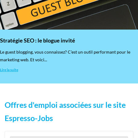
Stratégie SEO : le blogue invité
​Le guest blogging, vous connaissez? C’est un outil performant pour le
marketing web. Et voici...
Lire la suite
Offres d'emploi associées sur le site
Espresso-Jobs