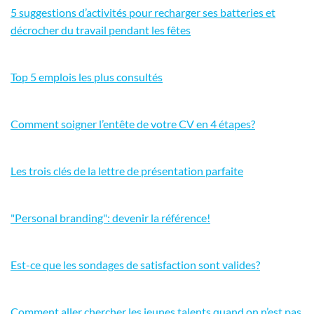
5 suggestions d’activités pour recharger ses batteries et
décrocher du travail pendant les fêtes
Top 5 emplois les plus consultés
Comment soigner l’entête de votre CV en 4 étapes?
Les trois clés de la lettre de présentation parfaite
"Personal branding": devenir la référence!
Est-ce que les sondages de satisfaction sont valides?
Comment aller chercher les jeunes talents quand on n’est pas