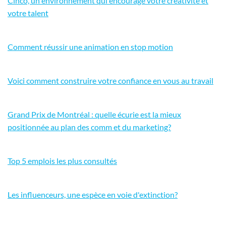
Cinco, un environnement qui encourage votre créativité et
votre talent
Comment réussir une animation en stop motion
Voici comment construire votre confiance en vous au travail
Grand Prix de Montréal : quelle écurie est la mieux
positionnée au plan des comm et du marketing?
Top 5 emplois les plus consultés
Les influenceurs, une espèce en voie d'extinction?