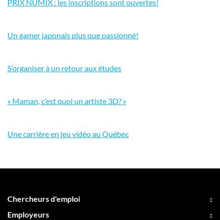
PRIX NUMIX : les inscriptions sont ouvertes!
Un gamer japonais plus que passionné!
S’organiser à un retour aux études
« Maman, c’est quoi un artiste 3D? »
Une carrière en jeu vidéo au Québec
Chercheurs d'emploi
Employeurs