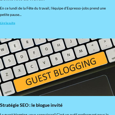
En ce lundi de la Fête du travail, l'équipe d'Espresso-jobs prend une
petite pause...
Lire la suite
Stratégie SEO : le blogue invité
​Le guest blogging, vous connaissez? C’est un outil performant pour le