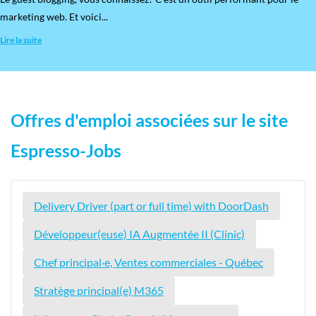
marketing web. Et voici...
Lire la suite
Offres d'emploi associées sur le site
Espresso-Jobs
Delivery Driver (part or full time) with DoorDash
Développeur(euse) IA Augmentée II (Clinic)
Chef principal·e, Ventes commerciales - Québec
Stratège principal(e) M365