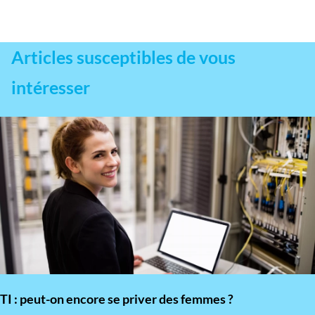
Articles susceptibles de vous
intéresser
TI : peut-on encore se priver des femmes ?