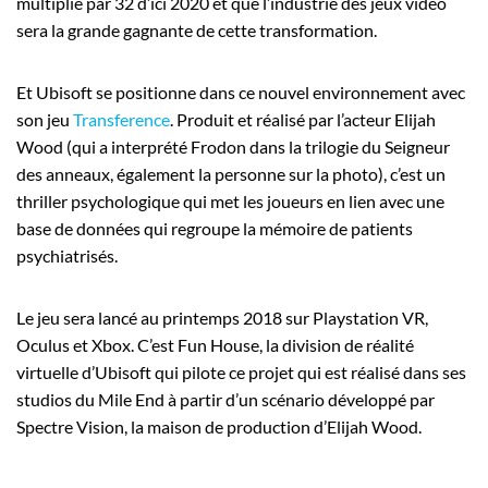
multiplié par 32 d’ici 2020 et que l’industrie des jeux vidéo
sera la grande gagnante de cette transformation.
Et Ubisoft se positionne dans ce nouvel environnement avec
son jeu
Transference
. Produit et réalisé par l’acteur Elijah
Wood (qui a interprété Frodon dans la trilogie du Seigneur
des anneaux, également la personne sur la photo), c’est un
thriller psychologique qui met les joueurs en lien avec une
base de données qui regroupe la mémoire de patients
psychiatrisés.
Le jeu sera lancé au printemps 2018 sur Playstation VR,
Oculus et Xbox. C’est Fun House, la division de réalité
virtuelle d’Ubisoft qui pilote ce projet qui est réalisé dans ses
studios du Mile End à partir d’un scénario développé par
Spectre Vision, la maison de production d’Elijah Wood.