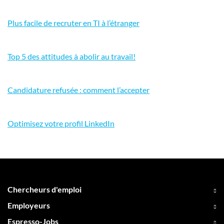
Plus facile de recruter en TI à l’étranger
Top 5 des attitudes à abolir au travail!
Candidature refusée : comment l’accepter
Optimisez votre profil LinkedIn
Chercheurs d'emploi
Employeurs
Espresso-Jobs