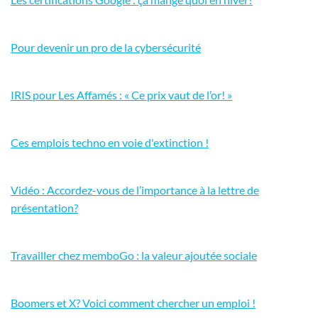
Pour devenir un pro de la cybersécurité
IRIS pour Les Affamés : « Ce prix vaut de l’or! »
Ces emplois techno en voie d'extinction !
Vidéo : Accordez-vous de l’importance à la lettre de
présentation?
Travailler chez memboGo : la valeur ajoutée sociale
Boomers et X? Voici comment chercher un emploi !