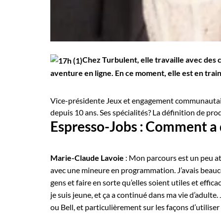
Chez Turbulent, elle travaille avec des
aventure en ligne. En ce moment, elle est en train
Vice-présidente Jeux et engagement communautaire
depuis 10 ans. Ses spécialités? La définition de prod
Espresso-Jobs : Comment a d
Marie-Claude Lavoie
: Mon parcours est un peu at
avec une mineure en programmation. J’avais beaucou
gens et faire en sorte qu’elles soient utiles et effi
je suis jeune, et ça a continué dans ma vie d’adulte
ou Bell, et particulièrement sur les façons d’utilise