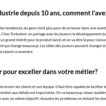
ndustrie depuis 10 ans, comment l’av
 tendances, les gens n’ont plus peur de se lancer dans une aventure
 Chez Turbulent, on partage avec les joueurs le développement du 
a un grand intérêt pour le produit lancé, et on va être là pour s’assur
é qui change beaucoup. Les idées des joueurs peuvent changer le jeu,
e talents à revendre.
ir pour exceller dans votre métier?
ie envers les clients et son équipe. Il faut être capable de facilite
’attention aux détails est importante. On va beaucoup «team-builder
nde avec un même objectif: résoudre les problèmes en évitant les ém