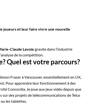
e joueurs et leur faire vivre une nouvelle
arie-Claude Lavoie
gravite dans l’industrie
l’analyse de la compétition.
e? Quel est votre parcours?
é Simon Fraser à Vancouver, essentiellement en UX,
isent. Pour apprendre leur fonctionnement à des
iversité Concordia. Je joue aux jeux vidéo depuis que
lais sur des projets de télécommunications de Telus
 ou les tablettes.