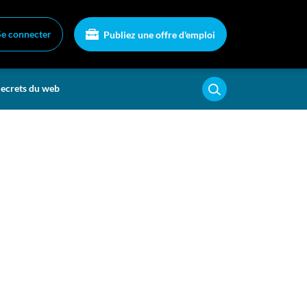
Se connecter
Publiez une offre d'emploi
ecrets du web