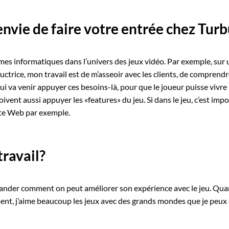
envie de faire votre entrée chez Tur
stèmes informatiques dans l’univers des jeux vidéo. Par exemple, sur
rice, mon travail est de m’asseoir avec les clients, de comprendre q
i va venir appuyer ces besoins-là, pour que le joueur puisse vivre
ivent aussi appuyer les «features» du jeu. Si dans le jeu, c’est imp
site Web par exemple.
travail?
 demander comment on peut améliorer son expérience avec le jeu. 
ement, j’aime beaucoup les jeux avec des grands mondes que je peux d