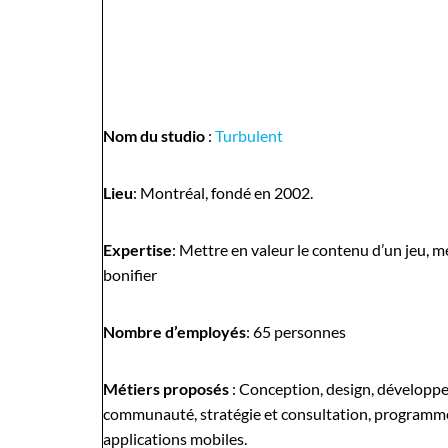
Nom du studio
:
Turbulent
Lieu
: Montréal, fondé en 2002.
Expertise
: Mettre en valeur le contenu d’un jeu, mé
bonifier
Nombre d’employés
: 65 personnes
Métiers proposés
: Conception, design, développe
communauté, stratégie et consultation, programme
applications mobiles.