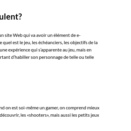
bulent?
 un site Web qui va avoir un élément de e-
uel est le jeu, les échéanciers, les objectifs de la
 une expérience qui s’apparente au jeu, mais en
ortant d’habiller son personnage de telle ou telle
Quand on est soi-même un gamer, on comprend mieux
écouvrir, les «shooters», mais aussi les petits jeux