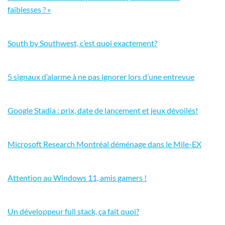
faiblesses ? »
South by Southwest, c’est quoi exactement?
5 signaux d’alarme à ne pas ignorer lors d’une entrevue
Google Stadia : prix, date de lancement et jeux dévoilés!
Microsoft Research Montréal déménage dans le Mile-EX
Attention au Windows 11, amis gamers !
Un développeur full stack, ça fait quoi?