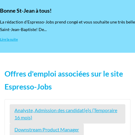
Bonne St-Jean à tous!
La rédaction d'Espresso-Jobs prend congé et vous souhaite une très belle
Saint-Jean-Baptiste! De...
Lire la suite
Offres d'emploi associées sur le site
Espresso-Jobs
Analyste, Admission des candidat(e)s (Temporaire
16 mois)
Downstream Product Manager