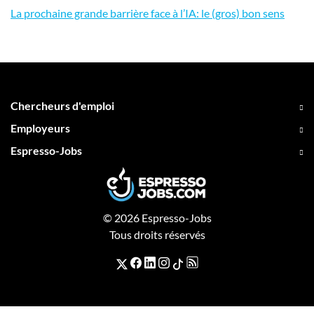
La prochaine grande barrière face à l’IA: le (gros) bon sens
Chercheurs d'emploi
Employeurs
Espresso-Jobs
© 2026 Espresso-Jobs
Tous droits réservés