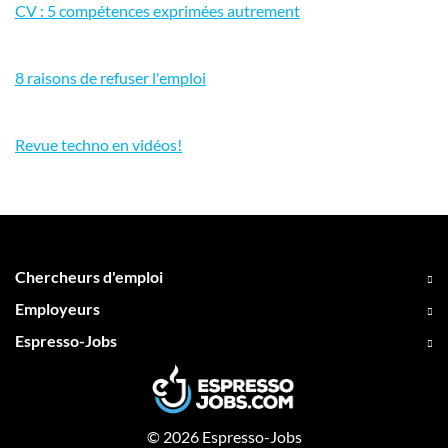
CV : 5 compétences exprimées autrement
8 raisons de refuser l'emploi
Revue techno en vidéos!
Chercheurs d'emploi
Employeurs
Espresso-Jobs
© 2026 Espresso-Jobs