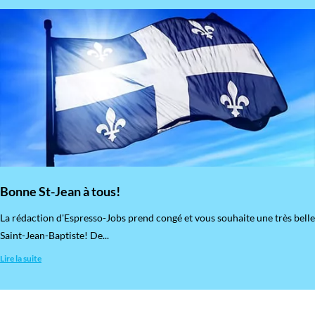
Bonne St-Jean à tous!
La rédaction d'Espresso-Jobs prend congé et vous souhaite une très belle
Saint-Jean-Baptiste! De...
Lire la suite