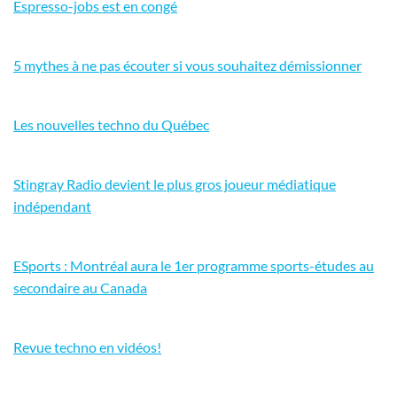
Espresso-jobs est en congé
5 mythes à ne pas écouter si vous souhaitez démissionner
Les nouvelles techno du Québec
Stingray Radio devient le plus gros joueur médiatique
indépendant
ESports : Montréal aura le 1er programme sports-études au
secondaire au Canada
Revue techno en vidéos!