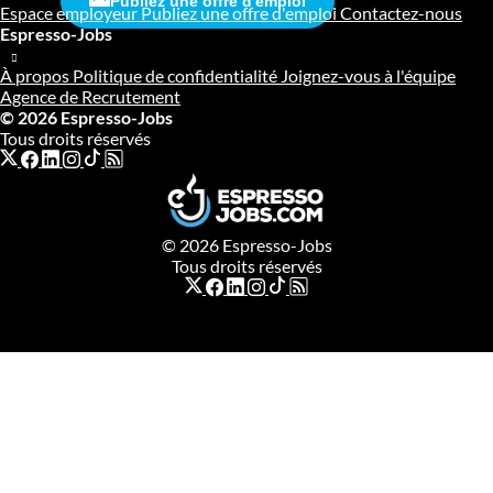
Publiez une offre d'emploi
Espace employeur
Publiez une offre d'emploi
Contactez-nous
Espresso-Jobs
À propos
Politique de confidentialité
Joignez-vous à l'équipe
Agence de Recrutement
© 2026 Espresso-Jobs
Tous droits réservés
© 2026 Espresso-Jobs
Tous droits réservés