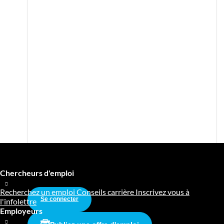
Chercheurs d'emploi
Recherchez un emploi
Conseils carrière
Inscrivez vous à
Se connecter
l'infolettre
Employeurs