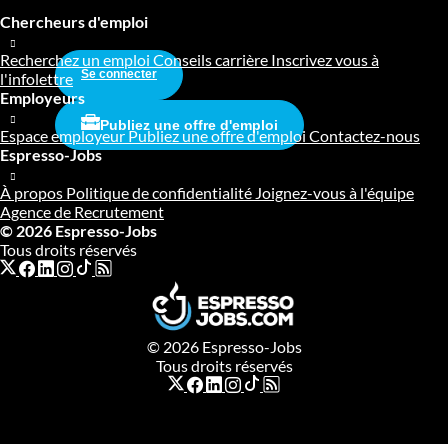
Chercheurs d'emploi
Recherchez un emploi
Conseils carrière
Inscrivez vous à
Se connecter
l'infolettre
Employeurs
Publiez une offre d'emploi
Espace employeur
Publiez une offre d'emploi
Contactez-nous
Espresso-Jobs
À propos
Politique de confidentialité
Joignez-vous à l'équipe
Agence de Recrutement
© 2026 Espresso-Jobs
Tous droits réservés
© 2026 Espresso-Jobs
Tous droits réservés