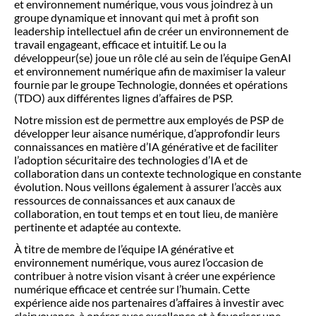
et environnement numérique, vous vous joindrez à un
groupe dynamique et innovant qui met à profit son
leadership intellectuel afin de créer un environnement de
travail engageant, efficace et intuitif. Le ou la
développeur(se) joue un rôle clé au sein de l’équipe GenAI
et environnement numérique afin de maximiser la valeur
fournie par le groupe Technologie, données et opérations
(TDO) aux différentes lignes d’affaires de PSP.
Notre mission est de permettre aux employés de PSP de
développer leur aisance numérique, d’approfondir leurs
connaissances en matière d’IA générative et de faciliter
l’adoption sécuritaire des technologies d’IA et de
collaboration dans un contexte technologique en constante
évolution. Nous veillons également à assurer l’accès aux
ressources de connaissances et aux canaux de
collaboration, en tout temps et en tout lieu, de manière
pertinente et adaptée au contexte.
À titre de membre de l’équipe IA générative et
environnement numérique, vous aurez l’occasion de
contribuer à notre vision visant à créer une expérience
numérique efficace et centrée sur l’humain. Cette
expérience aide nos partenaires d’affaires à investir avec
clairvoyance, à opérer avec excellence et à favoriser une