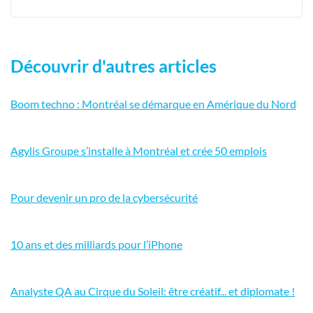
Découvrir d'autres articles
Boom techno : Montréal se démarque en Amérique du Nord
Agylis Groupe s’installe à Montréal et crée 50 emplois
Pour devenir un pro de la cybersécurité
10 ans et des milliards pour l’iPhone
Analyste QA au Cirque du Soleil: être créatif... et diplomate !