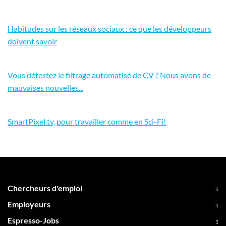
Habitudes sur les réseaux sociaux : ce que les développeurs
doivent savoir
Vous détestez le filtrage automatisé de CV ? Nous avons de
mauvaises nouvelles...
SmartPixel.tv, pour travailler comme en Sci-Fi!
Chercheurs d'emploi
Employeurs
Espresso-Jobs