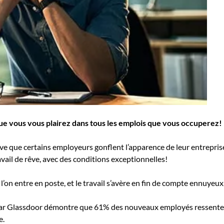
que vous vous plairez dans tous les emplois que vous occuperez!
ive que certains employeurs gonflent l’apparence de leur entreprise
avail de rêve, avec des conditions exceptionnelles!
’on entre en poste, et le travail s’avère en fin de compte ennuyeux
 par Glassdoor démontre que 61% des nouveaux employés ressentent
e.