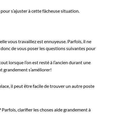
our s’ajuster à cette fâcheuse situation.
lle vous travaillez est ennuyeuse. Parfois, il ne
 donc de vous poser les questions suivantes pour
ut lorsque l’on est resté à l’ancien durant une
ut grandement s’améliorer!
lace, il peut être facile de trouver un autre poste
?
Parfois, clarifier les choses aide grandement à