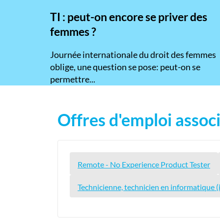
TI : peut-on encore se priver des
femmes ?
​Journée internationale du droit des femmes
oblige, une question se pose: peut-on se
permettre...
Offres d'emploi associ
Remote - No Experience Product Tester
Technicienne, technicien en informatique 