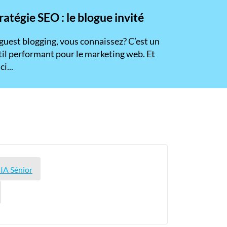
ratégie SEO : le blogue invité
 guest blogging, vous connaissez? C’est un
til performant pour le marketing web. Et
ci...
IA Sénior