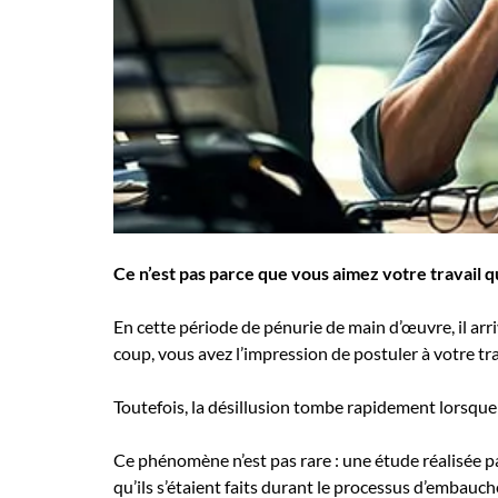
Employeurs
Publiez une offre d'emploi
Ce n’est pas parce que vous aimez votre travail 
En cette période de pénurie de main d’œuvre, il arr
coup, vous avez l’impression de postuler à votre tr
Toutefois, la désillusion tombe rapidement lorsque l
Ce phénomène n’est pas rare : une étude réalisée
qu’ils s’étaient faits durant le processus d’embauch