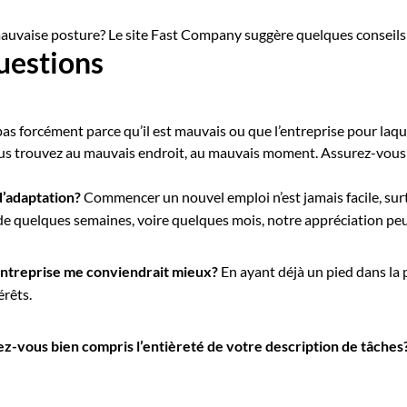
mauvaise posture? Le site Fast Company suggère quelques conseils p
uestions
pas forcément parce qu’il est mauvais ou que l’entreprise pour laque
vous trouvez au mauvais endroit, au mauvais moment. Assurez-vous
 d’adaptation?
Commencer un nouvel emploi n’est jamais facile, surto
 de quelques semaines, voire quelques mois, notre appréciation pe
l’entreprise me conviendrait mieux?
En ayant déjà un pied dans la p
érêts.
ez-vous bien compris l’entièreté de votre description de tâches