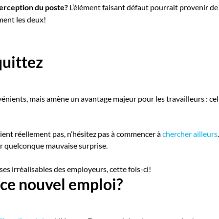
perception du poste?
L’élément faisant défaut pourrait provenir de
ment les deux!
quittez
énients, mais amène un avantage majeur pour les travailleurs : ce
vient réellement pas, n’hésitez pas à commencer à
chercher ailleurs
er quelconque mauvaise surprise.
ses irréalisables des employeurs, cette fois-ci!
, ce nouvel emploi?