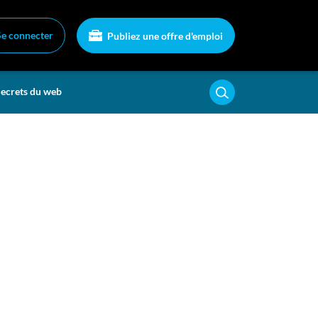
Se connecter
Publiez une offre d'emploi
ecrets du web