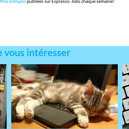
ffres d’emploi
publiées sur Espresso-Jobs chaque semaine!
e vous intéresser