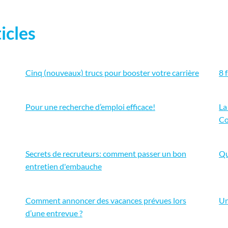
icles
Cinq (nouveaux) trucs pour booster votre carrière
8 
Pour une recherche d’emploi efficace!
La
Co
Secrets de recruteurs: comment passer un bon
Qu
entretien d'embauche
Comment annoncer des vacances prévues lors
Un
d’une entrevue ?