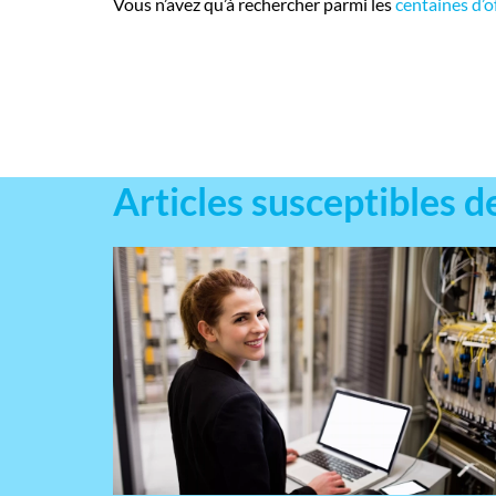
Vous n’avez qu’à rechercher parmi les
centaines d’o
Articles susceptibles d