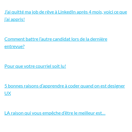
J’ai quitté ma job de rêve à LinkedIn après 4 mois, voici ce que
j’ai appris!
Comment battre l’autre candidat lors de la dernière
entrevue?
Pour que votre courriel soit lu!
5 bonnes raisons d’apprendre à coder quand on est designer
UX
LA raison qui vous empêche d’être le meilleur est…