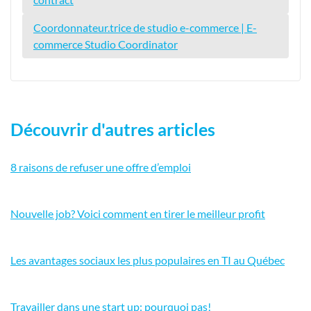
Coordonnateur.trice de studio e-commerce | E-
commerce Studio Coordinator
Découvrir d'autres articles
8 raisons de refuser une offre d’emploi
Nouvelle job? Voici comment en tirer le meilleur profit
Les avantages sociaux les plus populaires en TI au Québec
Travailler dans une start up: pourquoi pas!