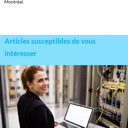
Montréal.
Articles susceptibles de vous
intéresser