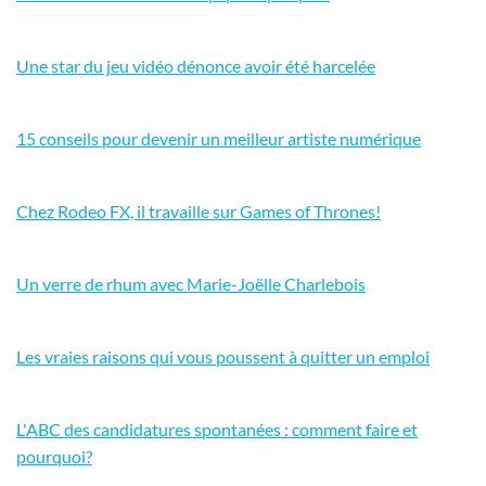
Une star du jeu vidéo dénonce avoir été harcelée
15 conseils pour devenir un meilleur artiste numérique
Chez Rodeo FX, il travaille sur Games of Thrones!
Un verre de rhum avec Marie-Joëlle Charlebois
Les vraies raisons qui vous poussent à quitter un emploi
L'ABC des candidatures spontanées : comment faire et
pourquoi?