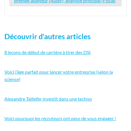
premier auditeur (Audit); analyste principal (Fiscali
Découvrir d'autres articles
8 leçons de début de carrière à tirer des DSI
Voici l’âge parfait pour lancer votre entreprise (selon la
science)
Alexandre Taillefer investit dans une techno
Voici pourquoi les recruteurs ont peur de vous engager !