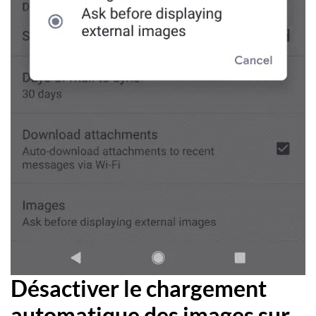
Désactiver le chargement
automatique des images sur