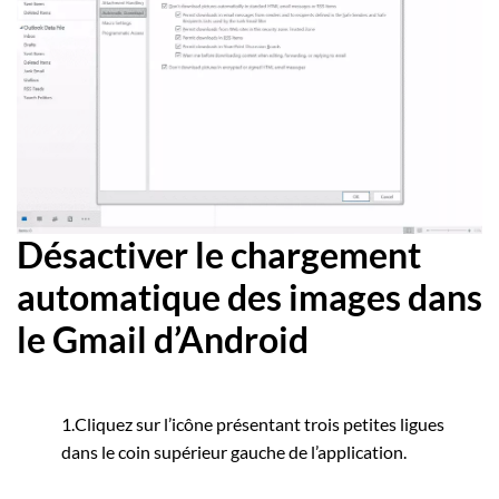
Désactiver le chargement
automatique des images dans
le Gmail d’Android
1.Cliquez sur l’icône présentant trois petites ligues
dans le coin supérieur gauche de l’application.