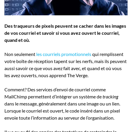
Employeurs
Publiez une offre d'emploi
Des traqueurs de pixels peuvent se cacher dans les images
de vos courriel et savoir si vous avez ouvert le courriel,
quand et où.
Non seulement
les courriels promotionnels
qui remplissent
votre boîte de réception tapent sur les nerfs, mais ils peuvent
aussi savoir ce que vous avez fait avec, et quand et où vous
les avez ouverts, nous apprend The Verge.
Comment? Des services d’envoi de courriel comme
MailChimp permettent d’intégrer un système de
tracking
dans le message, généralement dans une image ou un lien.
Lorsque le courriel est ouvert, le code inséré dans un pixel
envoie toute l’information au serveur de l’organisation.
Il y a eu au fil des années des tentatives de restreindre la