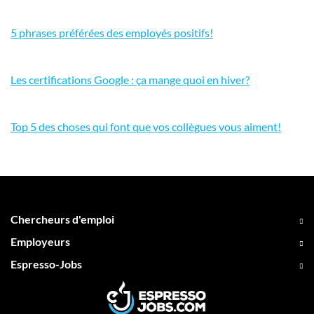
5 phrases préférées des employés positifs!
Les certifications Google : ça mange quoi en hiver?
Top 5 des choses qui font que vos collègues vous aiment!
Chercheurs d'emploi
Employeurs
Espresso-Jobs