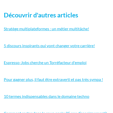
Découvrir d'autres articles
Stratège multiplateformes : un métier multitâche!
5 discours inspirants qui vont changer votre carrière!
Espresso-Jobs cherche un Torréfacteur d'emploi
Pour gagner plus, il faut être extraverti et pas très sympa !
10 termes indispensables dans le domaine techno