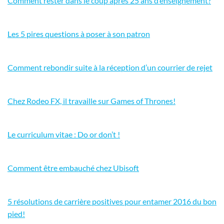
Comment rester dans le coup après 25 ans d’enseignement?
Les 5 pires questions à poser à son patron
Comment rebondir suite à la réception d’un courrier de rejet
Chez Rodeo FX, il travaille sur Games of Thrones!
Le curriculum vitae : Do or don’t !
Comment être embauché chez Ubisoft
5 résolutions de carrière positives pour entamer 2016 du bon
pied!