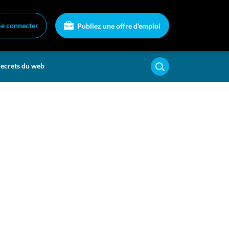
Se connecter
Publiez une offre d'emploi
ecrets du web