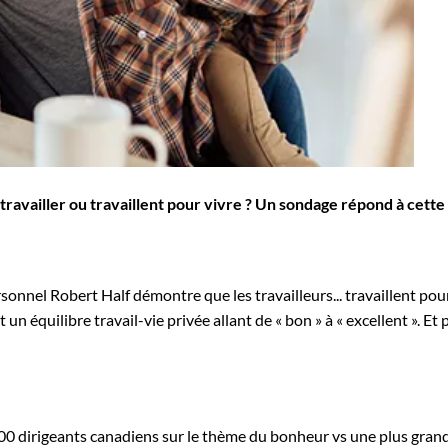
 travailler ou travaillent pour vivre ? Un sondage répond à cett
nnel Robert Half démontre que les travailleurs... travaillent pour 
 un équilibre travail-vie privée allant de « bon » à « excellent ». Et
00 dirigeants canadiens sur le thème du bonheur vs une plus grand