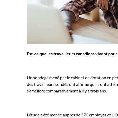
Employeurs
Publiez une offre d'emploi
Est-ce que les travailleurs canadiens vivent pour
Un sondage mené par le cabinet de dotation en perso
des travailleurs sondés ont affirmé qu’ils ont atteint
s’améliore comparativement à il y a trois ans.
L’étude a été menée auprès de 570 employés et 1 2