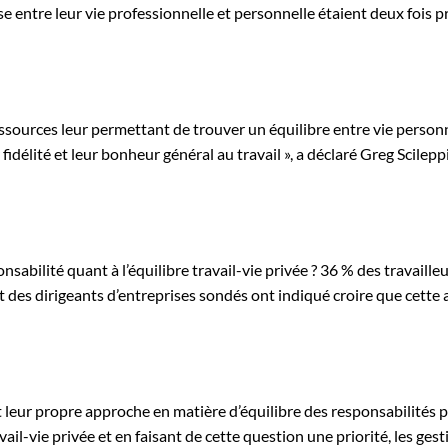
se entre leur vie professionnelle et personnelle étaient deux fois 
ressources leur permettant de trouver un équilibre entre vie personn
fidélité et leur bonheur général au travail », a déclaré Greg Scilepp
nsabilité quant à l’équilibre travail-vie privée ? 36 % des travaille
 des dirigeants d’entreprises sondés ont indiqué croire que cette a
 leur propre approche en matière d’équilibre des responsabilités p
avail-vie privée et en faisant de cette question une priorité, les ge