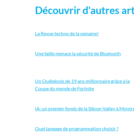
Découvrir d'autres art
La Revue techno de la semaine!
Une faille menace la sécurité de Bluetooth
Un Québécois de 19 ans millionnaire grâce à la
Coupe du monde de Fortnite
IA: un premier fonds de la Silicon Valley à Montr
Quel langage de programmation choisir ?