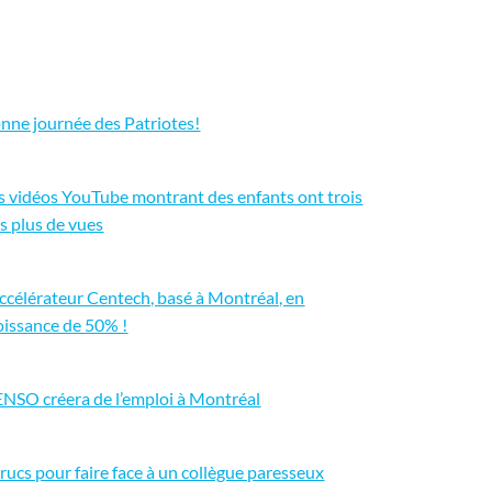
nne journée des Patriotes!
s vidéos YouTube montrant des enfants ont trois
is plus de vues
accélérateur Centech, basé à Montréal, en
oissance de 50% !
NSO créera de l’emploi à Montréal
trucs pour faire face à un collègue paresseux