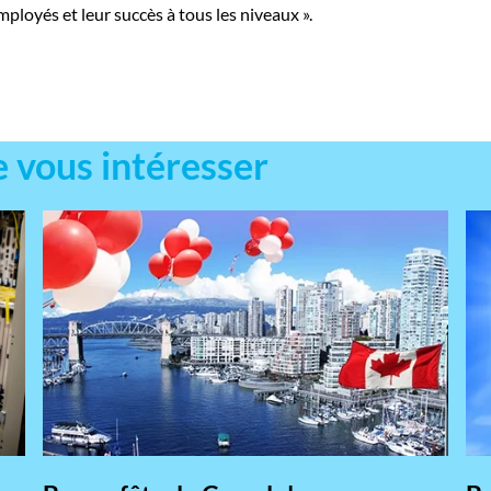
mployés et leur succès à tous les niveaux ».
e vous intéresser