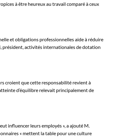
propices à être heureux au travail comparé à ceux
elle et obligations professionnelles aide à réduire
i, président, activités internationales de dotation
urs croient que cette responsabilité revient à
tteinte d’équilibre relevait principalement de
eut influencer leurs employés », a ajouté M.
stionnaires « mettent la table pour une culture