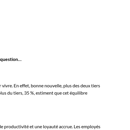
e question…
vivre. En effet, bonne nouvelle, plus des deux tiers
 plus du tiers, 35 %, estiment que cet équilibre
e productivité et une loyauté accrue. Les employés