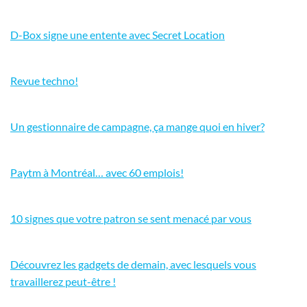
D-Box signe une entente avec Secret Location
Revue techno!
Un gestionnaire de campagne, ça mange quoi en hiver?
Paytm à Montréal… avec 60 emplois!
10 signes que votre patron se sent menacé par vous
Découvrez les gadgets de demain, avec lesquels vous
travaillerez peut-être !