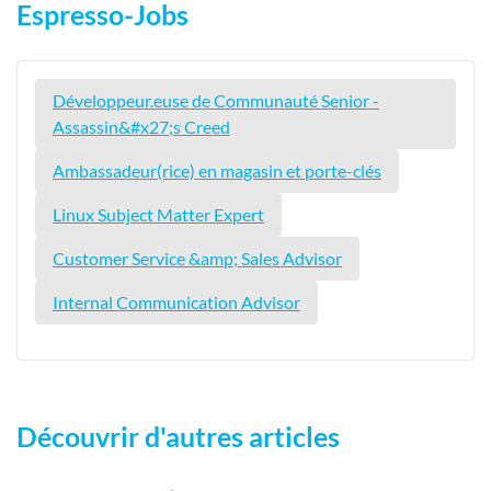
Espresso-Jobs
Développeur.euse de Communauté Senior -
Assassin&#x27;s Creed
Ambassadeur(rice) en magasin et porte-clés
Linux Subject Matter Expert
Customer Service &amp; Sales Advisor
Internal Communication Advisor
Découvrir d'autres articles