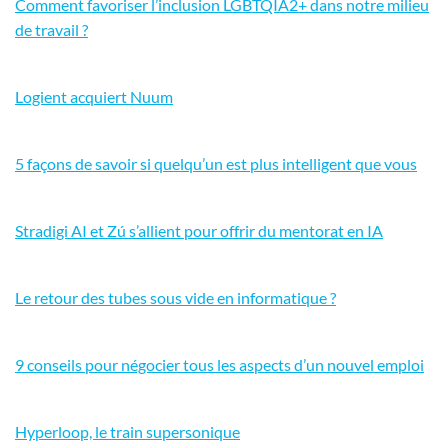
Comment favoriser l’inclusion LGBTQIA2+ dans notre milieu
de travail ?
Logient acquiert Nuum
5 façons de savoir si quelqu’un est plus intelligent que vous
Stradigi AI et Zú s’allient pour offrir du mentorat en IA
Le retour des tubes sous vide en informatique ?
9 conseils pour négocier tous les aspects d’un nouvel emploi
Hyperloop, le train supersonique