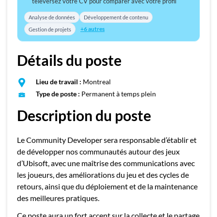
téléversez votre CV pour comparer avec votre profil
Analyse de données
Développement de contenu
+6 autres
Gestion de projets
Détails du poste
Lieu de travail :
Montreal
Type de poste :
Permanent à temps plein
Description du poste
Le Community Developer sera responsable d’établir et
de développer nos communautés autour des jeux
d’Ubisoft, avec une maîtrise des communications avec
les joueurs, des améliorations du jeu et des cycles de
retours, ainsi que du déploiement et de la maintenance
des meilleures pratiques.
Ce poste aura un fort accent sur la collecte et le partage