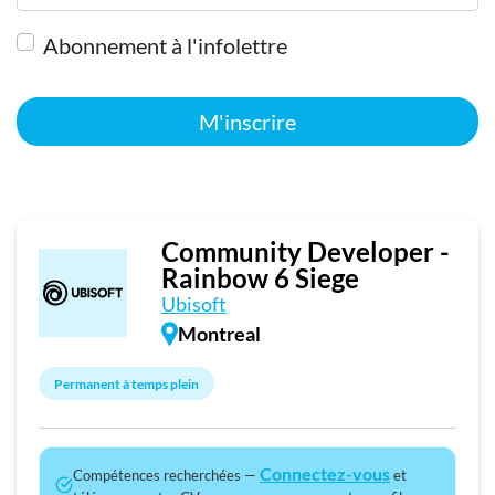
Abonnement à l'infolettre
M'inscrire
Community Developer -
Rainbow 6 Siege
Ubisoft
Montreal
Permanent à temps plein
Connectez-vous
Compétences recherchées —
et