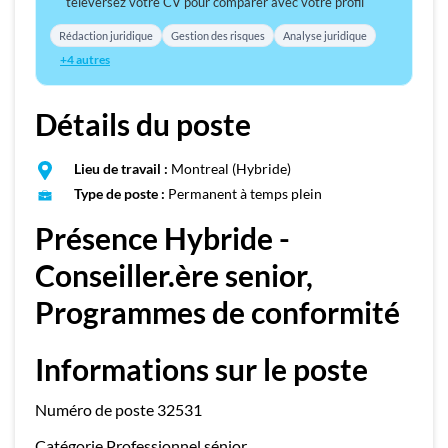
téléversez votre CV pour comparer avec votre profil
Rédaction juridique
Gestion des risques
Analyse juridique
+4 autres
Détails du poste
Lieu de travail :
Montreal (Hybride)
Type de poste :
Permanent à temps plein
Présence Hybride -
Conseiller.ère senior,
Programmes de conformité
Informations sur le poste
Numéro de poste 32531
Catégorie Professionnel sénior