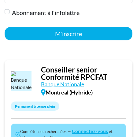
Abonnement à l'infolettre
M'inscrire
Conseiller senior
Conformité RPCFAT
Banque Nationale
Montreal (Hybride)
Permanent à temps plein
Connectez-vous
Compétences recherchées —
et