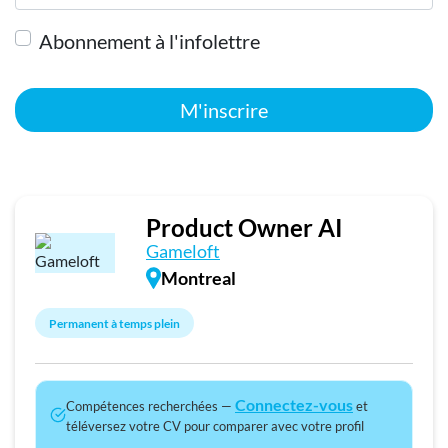
Abonnement à l'infolettre
M'inscrire
Product Owner AI
Gameloft
Montreal
Permanent à temps plein
Connectez-vous
Compétences recherchées —
et
téléversez votre CV pour comparer avec votre profil