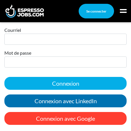
Se connecter
Connexion
Connexion
Courriel
Créez un compte
Mot de passe
Emplois
Recherchez un emploi
Compagnies
Connexion
Ma boîte à outils
Conseils carrière
Connexion avec LinkedIn
Nos chroniques
Inscrivez-vous à l'infolettre
Connexion avec Google