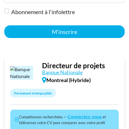
Abonnement à l'infolettre
M'inscrire
Directeur de projets
Banque Nationale
Montreal (Hybride)
Permanent à temps plein
Connectez-vous
Compétences recherchées —
et
téléversez votre CV pour comparer avec votre profil