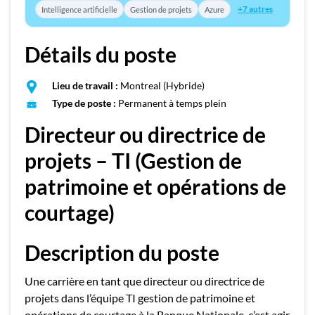
+7 autres
Intelligence artificielle
Gestion de projets
Azure
Détails du poste
Lieu de travail :
Montreal (Hybride)
Type de poste :
Permanent à temps plein
Directeur ou directrice de
projets – TI (Gestion de
patrimoine et opérations de
courtage)
Description du poste
Une carrière en tant que directeur ou directrice de
projets dans l’équipe TI gestion de patrimoine et
opérations de courtage à la Banque Nationale, c’est agir