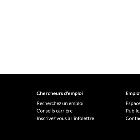
Chercheurs d'emploi
Emplo
Recherchez un emploi
Espac
Conseils carrière
Publie
Inscrivez vous à l'infolettre
Conta