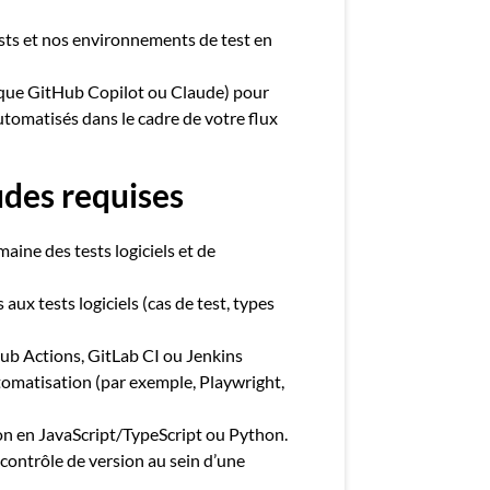
ests et nos environnements de test en
els que GitHub Copilot ou Claude) pour
automatisés dans le cadre de votre flux
des requises
aine des tests logiciels et de
ux tests logiciels (cas de test, types
Hub Actions, GitLab CI ou Jenkins
omatisation (par exemple, Playwright,
 en JavaScript/TypeScript ou Python.
e contrôle de version au sein d’une