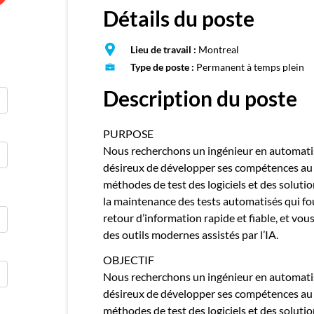
E
Détails du poste
Publie
Lieu de travail :
Montreal
Type de poste :
Permanent à temps plein
Description du poste
PURPOSE
Nous recherchons un ingénieur en automatisa
désireux de développer ses compétences au 
méthodes de test des logiciels et des solutio
la maintenance des tests automatisés qui f
retour d’information rapide et fiable, et vous
des outils modernes assistés par l’IA.
OBJECTIF
Nous recherchons un ingénieur en automatisa
désireux de développer ses compétences au 
méthodes de test des logiciels et des solutio