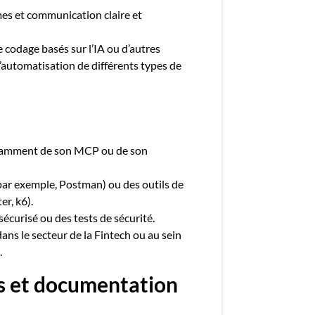
mes et communication claire et
e codage basés sur l’IA ou d’autres
l’automatisation de différents types de
otamment de son MCP ou de son
par exemple, Postman) ou des outils de
r, k6).
curisé ou des tests de sécurité.
ans le secteur de la Fintech ou au sein
.
es et documentation