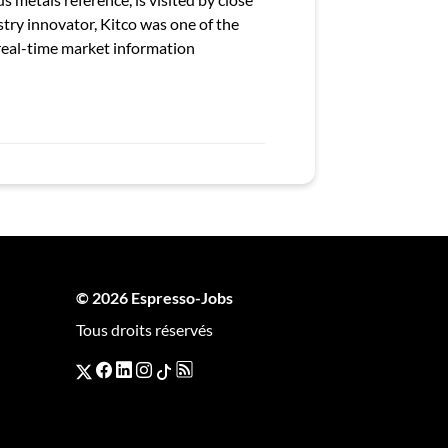
stry innovator, Kitco was one of the
 real-time market information
© 2026 Espresso-Jobs
Tous droits réservés