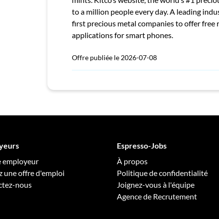
to a million people every day. A leading indu
first precious metal companies to offer free
applications for smart phones.
Offre publiée le 2026-07-08
yeurs
Espresso-Jobs
e employeur
À propos
z une offre d'emploi
Politique de confidentialité
ctez-nous
Joignez-vous à l'équipe
Agence de Recrutement