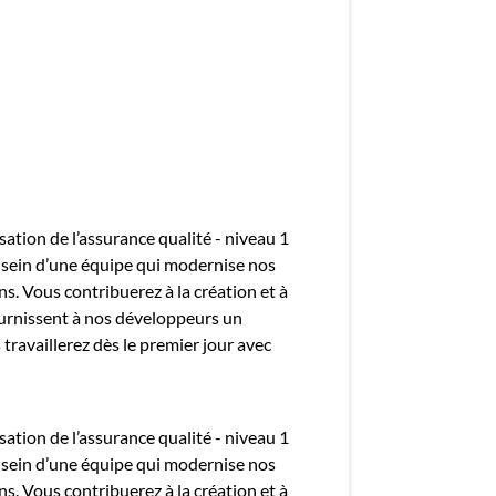
mployeurs
z une offre d'emploi
tion de l’assurance qualité - niveau 1
sein d’une équipe qui modernise nos
ns. Vous contribuerez à la création et à
ournissent à nos développeurs un
 travaillerez dès le premier jour avec
tion de l’assurance qualité - niveau 1
sein d’une équipe qui modernise nos
ns. Vous contribuerez à la création et à