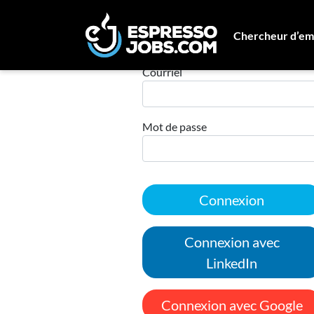
Chercheur d’em
Connexion
Courriel
Mot de passe
Connexion
Connexion avec
LinkedIn
Connexion avec Google