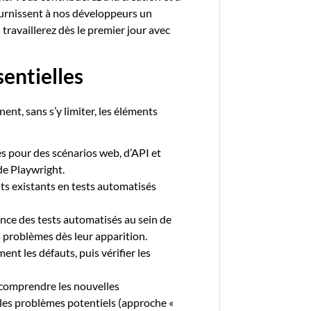
ournissent à nos développeurs un
 travaillerez dès le premier jour avec
sentielles
ent, sans s’y limiter, les éléments
s pour des scénarios web, d’API et
de Playwright.
its existants en tests automatisés
lance des tests automatisés au sein de
s problèmes dès leur apparition.
ent les défauts, puis vérifier les
 comprendre les nouvelles
 les problèmes potentiels (approche «