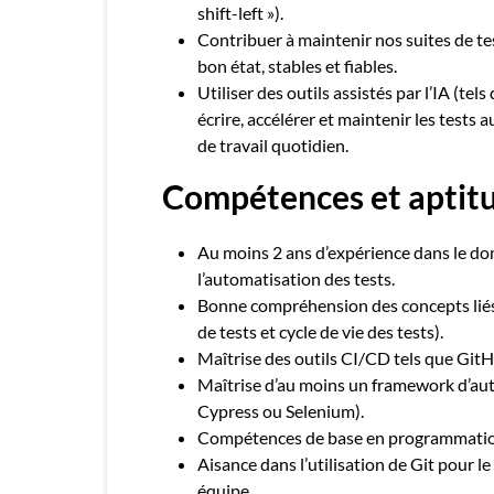
shift-left »).
Contribuer à maintenir nos suites de t
bon état, stables et fiables.
Utiliser des outils assistés par l’IA (t
écrire, accélérer et maintenir les tests 
de travail quotidien.
Compétences et aptitu
Au moins 2 ans d’expérience dans le dom
l’automatisation des tests.
Bonne compréhension des concepts liés a
de tests et cycle de vie des tests).
Maîtrise des outils CI/CD tels que Git
Maîtrise d’au moins un framework d’aut
Cypress ou Selenium).
Compétences de base en programmation
Aisance dans l’utilisation de Git pour l
équipe.