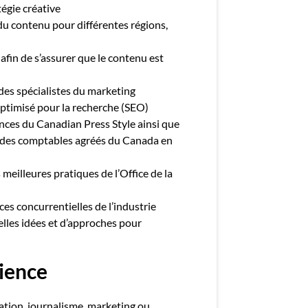
tégie créative
 du contenu pour différentes régions,
fin de s’assurer que le contenu est
 des spécialistes du marketing
ptimisé pour la recherche (SEO)
nces du Canadian Press Style ainsi que
ut des comptables agréés du Canada en
 meilleures pratiques de l’Office de la
es concurrentielles de l’industrie
les idées et d’approches pour
ience
tion, journalisme, marketing ou