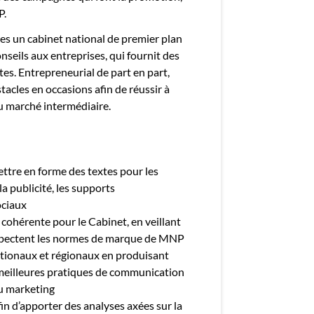
P.
 un cabinet national de premier plan
onseils aux entreprises, qui fournit des
tes. Entrepreneurial de part en part,
acles en occasions afin de réussir à
du marché intermédiaire.
ettre en forme des textes pour les
a publicité, les supports
ociaux
 cohérente pour le Cabinet, en veillant
espectent les normes de marque de MNP
tionaux et régionaux en produisant
meilleures pratiques de communication
du marketing
in d’apporter des analyses axées sur la