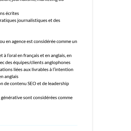
ns écrites
atiques journalistiques et des
s ou en agence est considérée comme un
 à l’oral en français et en anglais, en
vec des équipes/clients anglophones
tions liées aux livrables à l’intention
en anglais
on de contenu SEO et de leadership
A générative sont considérées comme