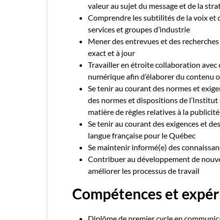
valeur au sujet du message et de la stra
Comprendre les subtilités de la voix et
services et groupes d’industrie
Mener des entrevues et des recherches a
exact et à jour
Travailler en étroite collaboration avec
numérique afin d’élaborer du contenu o
Se tenir au courant des normes et exige
des normes et dispositions de l’Instit
matière de règles relatives à la publicité
Se tenir au courant des exigences et des
langue française pour le Québec
Se maintenir informé(e) des connaissanc
Contribuer au développement de nouvel
améliorer les processus de travail
Compétences et expér
Diplôme de premier cycle en communica