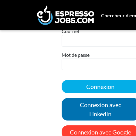
Chercheur d’em
Connexion
Courriel
Mot de passe
Connexion
Connexion avec
LinkedIn
Connexion avec Google