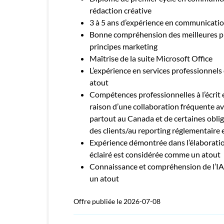
rédaction créative
3 à 5 ans d’expérience en communicatio
Bonne compréhension des meilleures pr
principes marketing
Maîtrise de la suite Microsoft Office
L’expérience en services professionnel
atout
Compétences professionnelles à l’écrit et
raison d’une collaboration fréquente a
partout au Canada et de certaines obliga
des clients/au reporting réglementaire 
Expérience démontrée dans l’élaborati
éclairé est considérée comme un atout
Connaissance et compréhension de l’I
un atout
Offre publiée le 2026-07-08