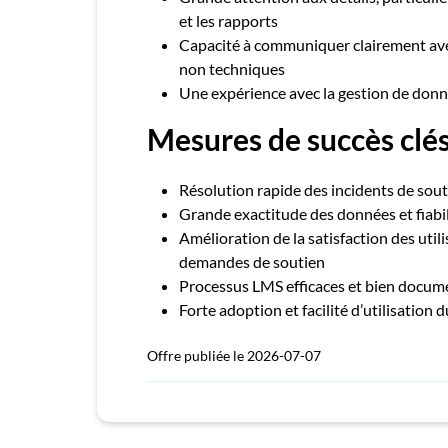
et les rapports
Capacité à communiquer clairement ave
non techniques
Une expérience avec la gestion de donn
Mesures de succès clé
Résolution rapide des incidents de sou
Grande exactitude des données et fiabil
Amélioration de la satisfaction des uti
demandes de soutien
Processus LMS efficaces et bien docum
Forte adoption et facilité d’utilisation
Offre publiée le 2026-07-07