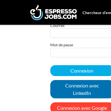
Chercheur d’em
Connexion
Courriel
Mot de passe
Connexion
Connexion avec
LinkedIn
Connexion avec Google