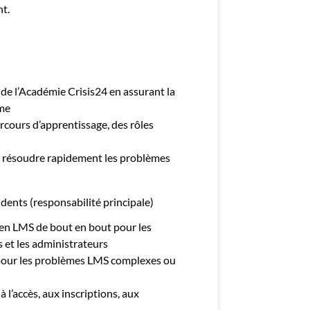
nt.
de l’Académie Crisis24 en assurant la
rme
arcours d’apprentissage, des rôles
t résoudre rapidement les problèmes
idents (responsabilité principale)
ien LMS de bout en bout pour les
 et les administrateurs
 pour les problèmes LMS complexes ou
 l’accès, aux inscriptions, aux