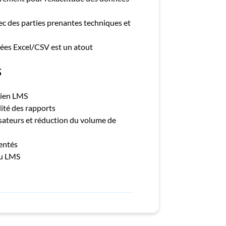
c des parties prenantes techniques et
ées Excel/CSV est un atout
s
tien LMS
ité des rapports
lisateurs et réduction du volume de
entés
 du LMS