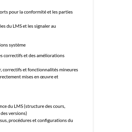
rts pour la conformité et les parties
es du LMS et les signaler au
tions système
s correctifs et des améliorations
r, correctifs et fonctionnalités mineures
orrectement mises en œuvre et
nce du LMS (structure des cours,
des versions)
sus, procédures et configurations du