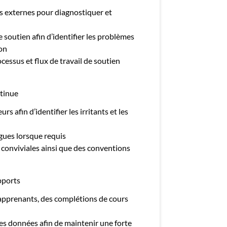
rs externes pour diagnostiquer et
de soutien afin d’identifier les problèmes
ion
cessus et flux de travail de soutien
ntinue
rs afin d’identifier les irritants et les
gues lorsque requis
 conviviales ainsi que des conventions
pports
s apprenants, des complétions de cours
des données afin de maintenir une forte