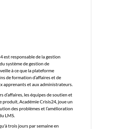
mployeurs
z une offre d'emploi
4 est responsable de la gestion
 du système de gestion de
veille à ce que la plateforme
ns de formation d’affaires et de
ux apprenants et aux administrateurs.
 d’affaires, les équipes de soutien et
de produit, Académie Crisis24, joue un
lution des problèmes et l’amélioration
 du LMS.
squ'à trois jours par semaine en