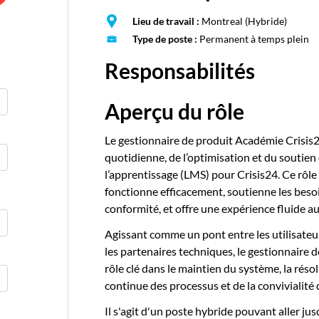
E
Lieu de travail :
Montreal (Hybride)
Publie
Type de poste :
Permanent à temps plein
Responsabilités
Aperçu du rôle
Le gestionnaire de produit Académie Crisis2
quotidienne, de l’optimisation et du soutien
l’apprentissage (LMS) pour Crisis24. Ce rôle 
fonctionne efficacement, soutienne les besoi
conformité, et offre une expérience fluide a
Agissant comme un pont entre les utilisateurs
les partenaires techniques, le gestionnaire 
rôle clé dans le maintien du système, la réso
continue des processus et de la convivialité
Il s'agit d'un poste hybride pouvant aller ju