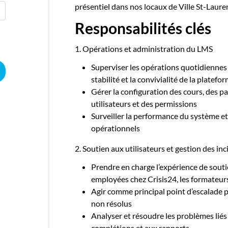
présentiel dans nos locaux de Ville St-Laure
Responsabilités clés
1. Opérations et administration du LMS
Superviser les opérations quotidiennes 
stabilité et la convivialité de la platefo
Gérer la configuration des cours, des p
utilisateurs et des permissions
Surveiller la performance du système e
opérationnels
2. Soutien aux utilisateurs et gestion des inc
Prendre en charge l’expérience de sout
employées chez Crisis24, les formateurs
Agir comme principal point d’escalade
non résolus
Analyser et résoudre les problèmes liés à
complétions et aux rapports