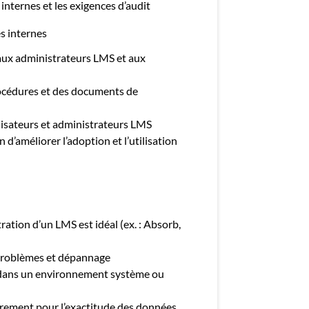
 internes et les exigences d’audit
s internes
 aux administrateurs LMS et aux
rocédures et des documents de
lisateurs et administrateurs LMS
 d’améliorer l’adoption et l’utilisation
ration d’un LMS est idéal (ex. : Absorb,
 problèmes et dépannage
s dans un environnement système ou
ièrement pour l’exactitude des données