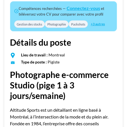
Connectez-vous
Compétences recherchées —
et
téléversez votre CV pour comparer avec votre profil
+3 autres
Gestion des stocks
Photographie
Packshots
Détails du poste
Lieu de travail :
Montreal
Type de poste :
Pigiste
Photographe e-commerce
Studio (pige 1 à 3
jours/semaine)
Altitude Sports est un détaillant en ligne basé à
Montréal, à l’intersection de la mode et du plein air.
Fondée en 1984, l’entreprise offre des conseils