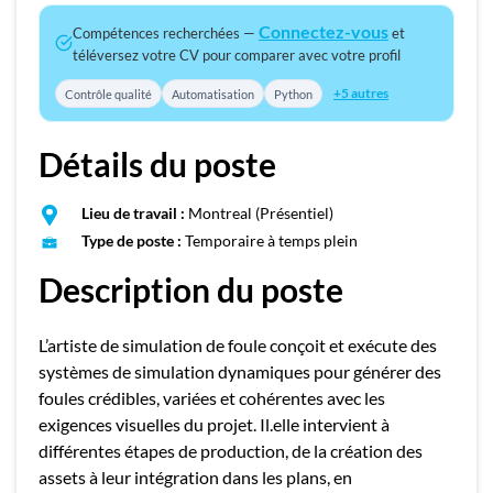
Connectez-vous
Compétences recherchées —
et
téléversez votre CV pour comparer avec votre profil
+5 autres
Contrôle qualité
Automatisation
Python
Détails du poste
Lieu de travail :
Montreal (Présentiel)
Type de poste :
Temporaire à temps plein
Description du poste
L’artiste de simulation de foule conçoit et exécute des
systèmes de simulation dynamiques pour générer des
foules crédibles, variées et cohérentes avec les
exigences visuelles du projet. Il.elle intervient à
différentes étapes de production, de la création des
assets à leur intégration dans les plans, en