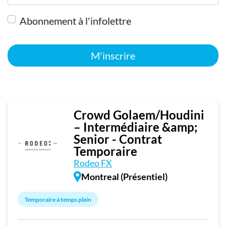
Abonnement à l'infolettre
M'inscrire
Crowd Golaem/Houdini
– Intermédiaire &amp;
Senior - Contrat
Temporaire
Rodeo FX
Montreal (Présentiel)
Temporaire à temps plein