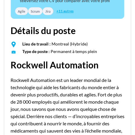
téléversez votre CV pour comparer avec votre profil
+11 autres
Agile
Scrum
Jira
Détails du poste
Lieu de travail :
Montreal (Hybride)
Type de poste :
Permanent à temps plein
Rockwell Automation
Rockwell Automation est un leader mondial de la
technologie qui aide les fabricants du monde entier à
devenir plus productifs, durables et agiles. Fort de plus
de 28 000 employés qui améliorent le monde chaque
jour, nous savons que nous avons quelque chose de
spécial. Derrière nos clients — d’incroyables entreprises
qui contribuent à nourrir le monde, à fournir des
médicaments qui sauvent des vies à l’échelle mondiale,