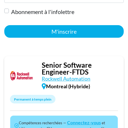
Abonnement à l'infolettre
M'inscrire
Senior Software
Engineer-FTDS
Rockwell Automation
Montreal (Hybride)
Permanent à temps plein
Connectez-vous
Compétences recherchées —
et