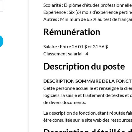
Scolarité : Diplôme d'études professionnelle
Expérience : Six (6) mois d’expérience perti
Autres : Minimum de 65 % au test de françai
Rémunération
Salaire : Entre 26.01 $ et 31.56 $
Classement salarial : 4
Description du poste
DESCRIPTION SOMMAIRE DE LA FONCTI
Cette personne accueille et renseigne la client
logiciels, la saisie et traitement de textes e
de divers documents.
La description de fonction, étant réputée fair
être consultée sur le site web des ressource