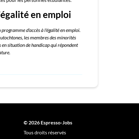
égalité en emploi
 programme d'accès à l'égalité en emploi.
s autochtones, les membres des minorités
es en situation de handicap qui répondent
ature.
© 2026 Espresso-Jobs
Tous droits réservés