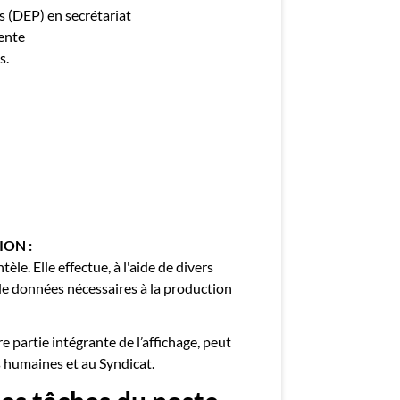
s (DEP) en secrétariat
nente
s.
ON :
èle. Elle effectue, à l'aide de divers
t de données nécessaires à la production
e partie intégrante de l’affichage, peut
s humaines et au Syndicat.