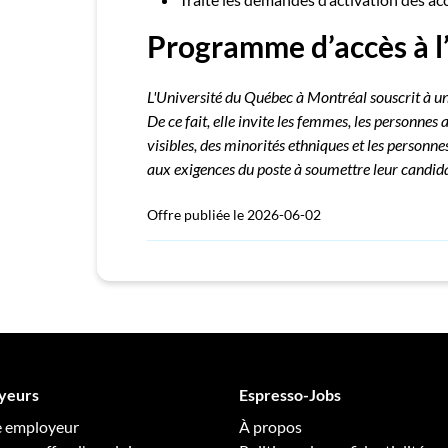
Programme d’accès à l’
L'Université du Québec à Montréal souscrit à un
De ce fait, elle invite les femmes, les personne
visibles, des minorités ethniques et les personn
aux exigences du poste à soumettre leur candid
Offre publiée le 2026-06-02
yeurs
Espresso-Jobs
e employeur
À propos