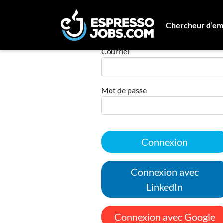
Chercheur d’em
Connexion
Courriel
Mot de passe
Connexion
Connexion avec
LinkedIn
Connexion avec Google