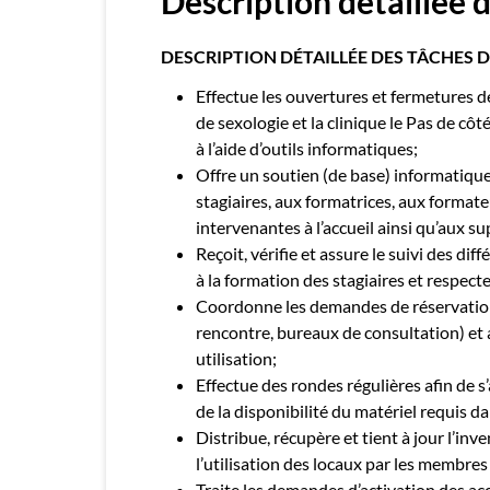
Description détaillée 
DESCRIPTION DÉTAILLÉE DES TÂCHES DU PO
Effectue les ouvertures et fermetures de 
de sexologie et la clinique le Pas de côt
à l’aide d’outils informatiques;
Offre un soutien (de base) informatique
stagiaires, aux formatrices, aux format
intervenantes à l’accueil ainsi qu’aux s
Reçoit, vérifie et assure le suivi des di
à la formation des stagiaires et respecte
Coordonne les demandes de réservation 
rencontre, bureaux de consultation) et
utilisation;
Effectue des rondes régulières afin de s
de la disponibilité du matériel requis d
Distribue, récupère et tient à jour l’inv
l’utilisation des locaux par les membres
Traite les demandes d’activation des ac