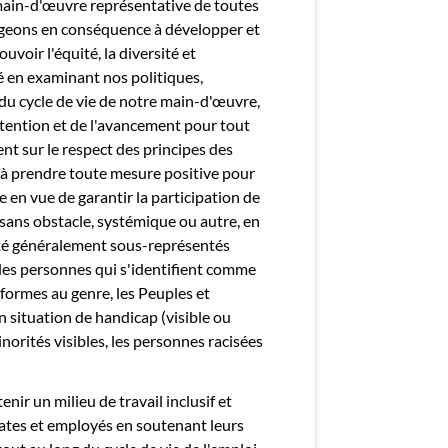
main-d'œuvre représentative de toutes
geons en conséquence à développer et
voir l'équité, la diversité et
té en examinant nos politiques,
 du cycle de vie de notre main-d'œuvre,
étention et de l'avancement pour tout
nt sur le respect des principes des
 à prendre toute mesure positive pour
 en vue de garantir la participation de
 sans obstacle, systémique ou autre, en
ité généralement sous-représentés
les personnes qui s'identifient comme
ormes au genre, les Peuples et
situation de handicap (visible ou
inorités visibles, les personnes racisées
ir un milieu de travail inclusif et
ates et employés en soutenant leurs