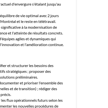
ractuel d'envergure s'étalant jusqu'au
 équilibre de vie optimal avec 2 jours
ontréal et le reste en télétravail.
significative à la modernisation de
ence et l'atteinte de résultats concrets.
 d'équipes agiles et dynamiques qui
l'innovation et l'amélioration continue.
ifier et structurer les besoins des
tifs stratégiques ; proposer des
solutions préliminaires.
documenter et prioriser l'ensemble des
elles et de transition) ; rédiger des
 précis.
les flux opérationnels futurs selon les
umenter les nouvelles procédures de