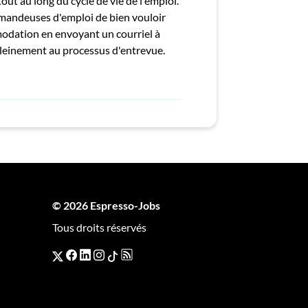
ut au long du cycle de vie de l'emploi.
andeuses d'emploi de bien vouloir
modation en envoyant un courriel à
 pleinement au processus d'entrevue.
© 2026 Espresso-Jobs
Tous droits réservés