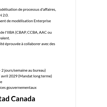
délisation de processus d'affaires,
 2.0.
ent de modélisation Enterprise
e de l'IIBA (CBAP, CCBA, AAC ou
alent.
cité éprouvée à collaborer avec des
 2 jours/semaine au bureau)
7 avril 2029 (Mandat long terme)
re
ervices gouvernementaux
tad Canada