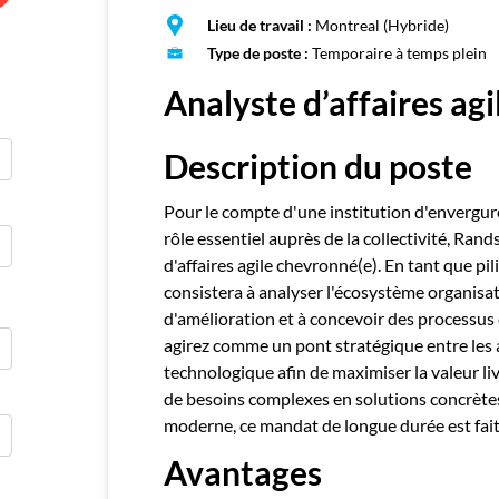
E
Lieu de travail :
Montreal (Hybride)
Publie
Type de poste :
Temporaire à temps plein
Analyste d’affaires ag
Description du poste
Pour le compte d'une institution d'envergur
rôle essentiel auprès de la collectivité, Ran
d'affaires agile chevronné(e). En tant que pil
consistera à analyser l'écosystème organisati
d'amélioration et à concevoir des processus 
agirez comme un pont stratégique entre les am
technologique afin de maximiser la valeur liv
de besoins complexes en solutions concrète
moderne, ce mandat de longue durée est fait
Avantages