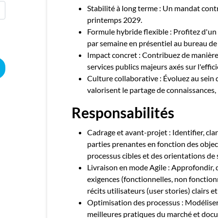
Stabilité à long terme : Un mandat cont
printemps 2029.
Formule hybride flexible : Profitez d'un
par semaine en présentiel au bureau de M
Impact concret : Contribuez de manière 
services publics majeurs axés sur l'effici
Culture collaborative : Évoluez au sein
valorisent le partage de connaissances, 
Responsabilités
Cadrage et avant-projet : Identifier, clar
parties prenantes en fonction des objec
processus cibles et des orientations de 
Livraison en mode Agile : Approfondir, 
exigences (fonctionnelles, non fonctionn
récits utilisateurs (user stories) clairs et
Optimisation des processus : Modéliser 
meilleures pratiques du marché et doc