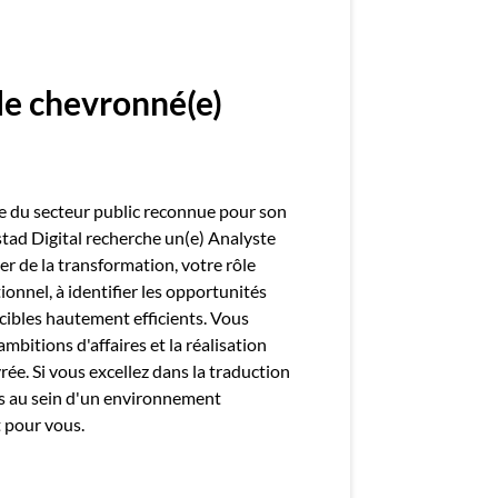
mployeurs
z une offre d'emploi
ile chevronné(e)
e du secteur public reconnue pour son
dstad Digital recherche un(e) Analyste
ier de la transformation, votre rôle
onnel, à identifier les opportunités
cibles hautement efficients. Vous
bitions d'affaires et la réalisation
rée. Si vous excellez dans la traduction
s au sein d'un environnement
 pour vous.