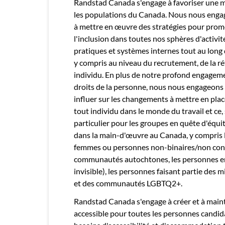
Randstad Canada s'engage à favoriser une 
les populations du Canada. Nous nous enga
à mettre en œuvre des stratégies pour promou
l'inclusion dans toutes nos sphères d'activi
pratiques et systèmes internes tout au long
y compris au niveau du recrutement, de la r
individu. En plus de notre profond engageme
droits de la personne, nous nous engageons
influer sur les changements à mettre en place
tout individu dans le monde du travail et ce,
particulier pour les groupes en quête d'équ
dans la main-d'œuvre au Canada, y compris 
femmes ou personnes non-binaires/non conf
communautés autochtones, les personnes en 
invisible), les personnes faisant partie des m
et des communautés LGBTQ2+.
Randstad Canada s'engage à créer et à mainten
accessible pour toutes les personnes candid