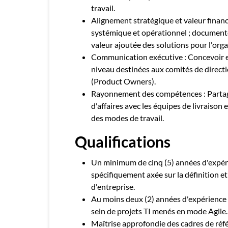
travail.
Alignement stratégique et valeur financ
systémique et opérationnel ; documenter
valeur ajoutée des solutions pour l'orga
Communication exécutive : Concevoir e
niveau destinées aux comités de direct
(Product Owners).
Rayonnement des compétences : Partage
d'affaires avec les équipes de livraison 
des modes de travail.
Qualifications
Un minimum de cinq (5) années d'expéri
spécifiquement axée sur la définition et
d'entreprise.
Au moins deux (2) années d'expérience c
sein de projets TI menés en mode Agile.
Maîtrise approfondie des cadres de ré