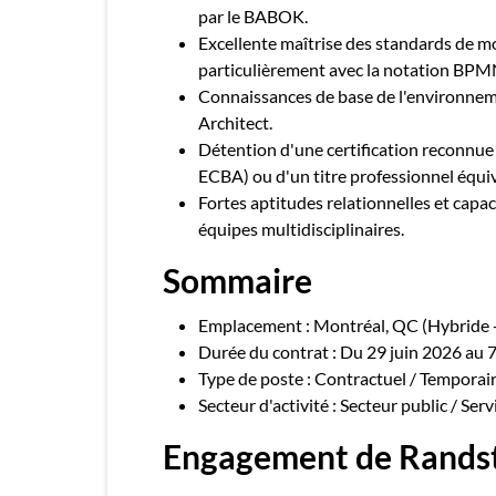
par le BABOK.
Excellente maîtrise des standards de mo
particulièrement avec la notation BPMN
Connaissances de base de l'environnem
Architect.
Détention d'une certification reconnu
ECBA) ou d'un titre professionnel équiv
Fortes aptitudes relationnelles et capa
équipes multidisciplinaires.
Sommaire
Emplacement : Montréal, QC (Hybride -
Durée du contrat : Du 29 juin 2026 au 
Type de poste : Contractuel / Temporai
Secteur d'activité : Secteur public / S
Engagement de Rands