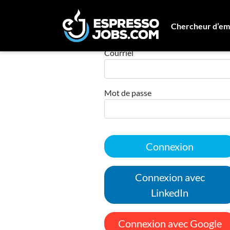
Chercheur d’em
Connexion
Courriel
Mot de passe
Connexion
Connexion avec
LinkedIn
Connexion avec Google