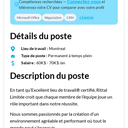
Connectez-vous
Compétences recherchées —
et
téléversez votre CV pour comparer avec votre profil
+3 autres
Microsoft Office
Négociation
CRM
Détails du poste
Lieu de travail :
Montreal
Type de poste :
Permanent à temps plein
Salaire :
60K$ - 70K$ /an
Description du poste
En tant qu’Excellent lieu de travail® certifié, Rittal
Limitée croit que chaque membre de l’équipe joue un
rôle important dans notre réussite.
Nous sommes passionnés par la création d’un
environnement agréable et performant où tout le
monde peut s’épanouir.