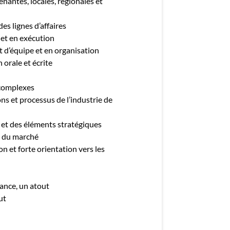
enantes, locales, régionales et
s lignes d’affaires
 et en exécution
d’équipe et en organisation
orale et écrite
 complexes
s et processus de l’industrie de
 et des éléments stratégiques
t du marché
 et forte orientation vers les
ance, un atout
ut