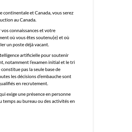
e continentale et Canada, vous serez
ruction au Canada.
r vos connaissances et votre
ment où vous êtes soutenu(e) et où
ler un poste déjà vacant.
telligence artificielle pour soutenir
, notamment l’examen initial et le tri
ne constitue pas la seule base de
Toutes les décisions d’embauche sont
ualifiés en recrutement.
 qui exige une présence en personne
du temps au bureau ou des activités en