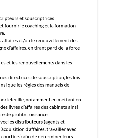
ripteurs et souscriptrices
t fournir le coaching et la formation
re.
 affaires et/ou le renouvellement des
e d’affaires, en tirant parti de la force
ires et les renouvellements dans les
gnes directrices de souscription, les lois
insi que les règles des manuels de
 portefeuille, notamment en mettant en
s livres d’affaires des cabinets ainsi
re de profit/croissance.
vec les distributeurs (agents et
’acquisition d’affaires, travailler avec
et courtiers) afin de déterminer leurs