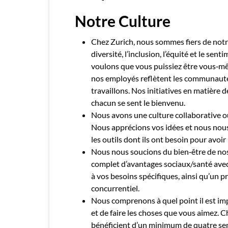
Notre Culture
Chez Zurich, nous sommes fiers de notr
diversité, l’inclusion, l’équité et le se
voulons que vous puissiez être vous‑mê
nos employés reflètent les communauté
travaillons. Nos initiatives en matièr
chacun se sent le bienvenu.
Nous avons une culture collaborative où
Nous apprécions vos idées et nous nou
les outils dont ils ont besoin pour avoir
Nous nous soucions du bien‑être de no
complet d’avantages sociaux/santé ave
à vos besoins spécifiques, ainsi qu’un
concurrentiel.
Nous comprenons à quel point il est imp
et de faire les choses que vous aimez. 
bénéficient d’un minimum de quatre se