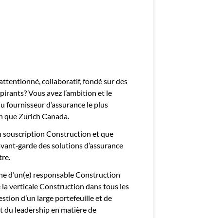
mployeurs
z une offre d'emploi
ttentionné, collaboratif, fondé sur des
spirants? Vous avez l’ambition et le
du fournisseur d’assurance le plus
in que Zurich Canada.
n souscription Construction et que
avant‑garde des solutions d’assurance
tre.
che d’un(e) responsable Construction
la verticale Construction dans tous les
stion d’un large portefeuille et de
 et du leadership en matière de