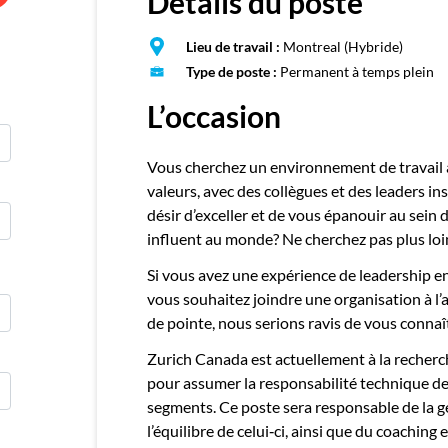
Détails du poste
E
Publie
Lieu de travail :
Montreal (Hybride)
Type de poste :
Permanent à temps plein
L’occasion
Vous cherchez un environnement de travail a
valeurs, avec des collègues et des leaders in
désir d’exceller et de vous épanouir au sein 
influent au monde? Ne cherchez pas plus lo
Si vous avez une expérience de leadership e
vous souhaitez joindre une organisation à l’
de pointe, nous serions ravis de vous connaî
Zurich Canada est actuellement à la recher
pour assumer la responsabilité technique de 
segments. Ce poste sera responsable de la ge
l’équilibre de celui‑ci, ainsi que du coaching