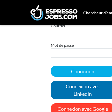
Chercheur d’em
Connexion
Courriel
Mot de passe
Connexion
Connexion avec
LinkedIn
Connexion avec Google