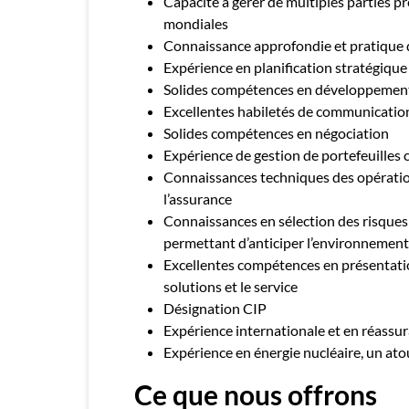
Capacité à gérer de multiples parties pr
mondiales
Connaissance approfondie et pratique de
Expérience en planification stratégique
Solides compétences en développement 
Excellentes habiletés de communication 
Solides compétences en négociation
Expérience de gestion de portefeuilles
Connaissances techniques des opération
l’assurance
Connaissances en sélection des risques
permettant d’anticiper l’environnemen
Excellentes compétences en présentation
solutions et le service
Désignation CIP
Expérience internationale et en réassur
Expérience en énergie nucléaire, un ato
Ce que nous offrons