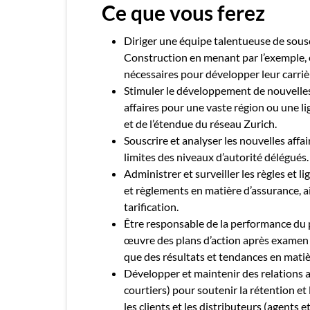
Ce que vous ferez
Diriger une équipe talentueuse de sousc
Construction en menant par l’exemple, e
nécessaires pour développer leur carriè
Stimuler le développement de nouvelles
affaires pour une vaste région ou une lign
et de l’étendue du réseau Zurich.
Souscrire et analyser les nouvelles affa
limites des niveaux d’autorité délégués.
Administrer et surveiller les règles et li
et règlements en matière d’assurance, a
tarification.
Être responsable de la performance du
œuvre des plans d’action après examen de
que des résultats et tendances en matiè
Développer et maintenir des relations a
courtiers) pour soutenir la rétention et l
les clients et les distributeurs (agents 