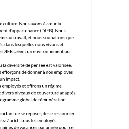
e culture. Nous avons à cœur la
ntiment d’appartenance (DIEB). Nous
me au travail, et nous souhaitons que
s dans lesquelles nous vivons et
e de DIEB créent un environnement où
 la diversité de pensée est valorisée.
s efforçons de donner à nos employés
 un impact.
s employés et offrons un régime
c divers niveaux de couverture adaptés
 programme global de rémunération
ortant de se reposer, de se ressourcer
Chez Zurich, tous les employés
maines de vacances par année pour ce