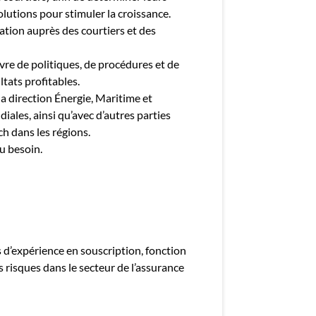
lutions pour stimuler la croissance.
sation auprès des courtiers et des
uvre de politiques, de procédures et de
tats profitables.
la direction Énergie, Maritime et
ales, ainsi qu’avec d’autres parties
ch dans les régions.
u besoin.
 d’expérience en souscription, fonction
 risques dans le secteur de l’assurance