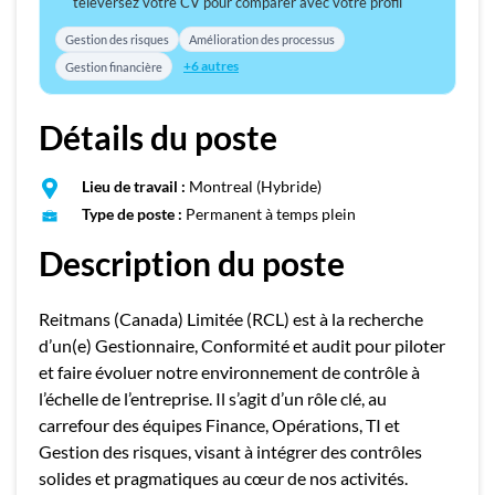
téléversez votre CV pour comparer avec votre profil
Gestion des risques
Amélioration des processus
+6 autres
Gestion financière
Détails du poste
Lieu de travail :
Montreal (Hybride)
Type de poste :
Permanent à temps plein
Description du poste
Reitmans (Canada) Limitée (RCL) est à la recherche
d’un(e) Gestionnaire, Conformité et audit pour piloter
et faire évoluer notre environnement de contrôle à
l’échelle de l’entreprise. Il s’agit d’un rôle clé, au
carrefour des équipes Finance, Opérations, TI et
Gestion des risques, visant à intégrer des contrôles
solides et pragmatiques au cœur de nos activités.