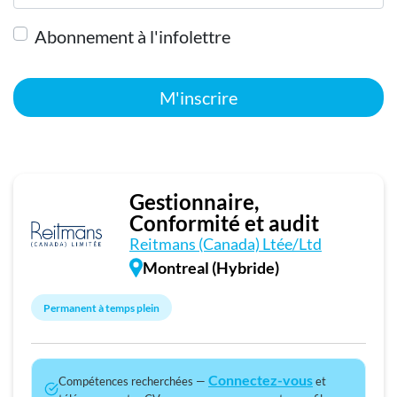
Abonnement à l'infolettre
M'inscrire
Gestionnaire,
Conformité et audit
Reitmans (Canada) Ltée/Ltd
Montreal (Hybride)
Permanent à temps plein
Connectez-vous
Compétences recherchées —
et