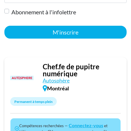
Abonnement à l'infolettre
M'inscrire
Chef.fe de pupitre
numérique
Autosphère
Montréal
Permanent à temps plein
Connectez-vous
Compétences recherchées —
et