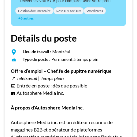
téléversez votre CV pour comparer avec votre profil
Gestion documentaire
Réseaux sociaux
WordPress
+6 autres
Détails du poste
Lieu de travail :
Montréal
Type de poste :
Permanent à temps plein
Offre d’emploi – Chef.fe de pupitre numérique
📍
Télétravail | Temps plein
📅 Entrée en poste : dès que possible
👥 Autosphere Media inc.
À propos d’Autosphere Media inc.
Autosphere Media inc. est un éditeur reconnu de
magazines B2B et opérateur de plateformes
d’information numérique spécialisées dans l’industrie