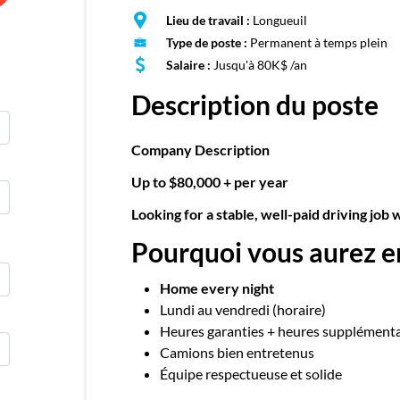
E
Lieu de travail :
Longueuil
Publie
Type de poste :
Permanent à temps plein
Salaire :
Jusqu'à 80K$ /an
Description du poste
Company Description
Up to $80,000 + per year
Looking for a stable, well-paid driving job 
Pourquoi vous aurez e
Home every night
Lundi au vendredi (horaire)
Heures garanties + heures supplémenta
Camions bien entretenus
Équipe respectueuse et solide