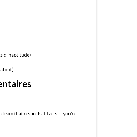
s d’inaptitude)
(atout)
entaires
team that respects drivers — you’re