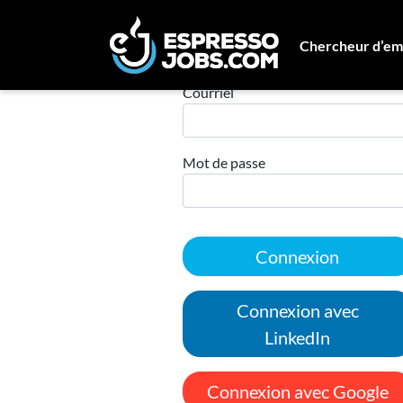
Chercheur d’em
Connexion
Courriel
Mot de passe
Connexion
Connexion avec
LinkedIn
Connexion avec Google