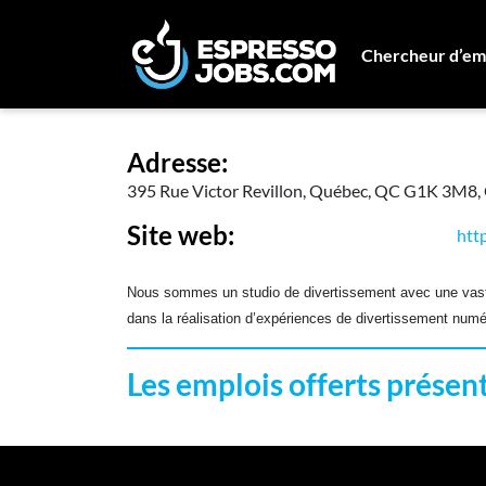
Chercheur d’em
Frima Studio
Adresse:
395 Rue Victor Revillon, Québec, QC G1K 3M8
Site web:
htt
Nous sommes un studio de divertissement avec une vaste
dans la réalisation d’expériences de divertissement num
Les emplois offerts prése