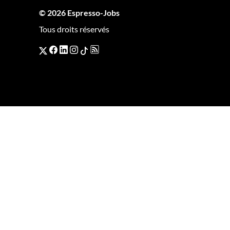
mployeurs
© 2026 Espresso-Jobs
z une offre d'emploi
Tous droits réservés