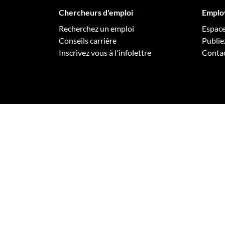
Chercheurs d'emploi
Emplo
Recherchez un emploi
Espac
Conseils carrière
Publie
Inscrivez vous à l'infolettre
Conta